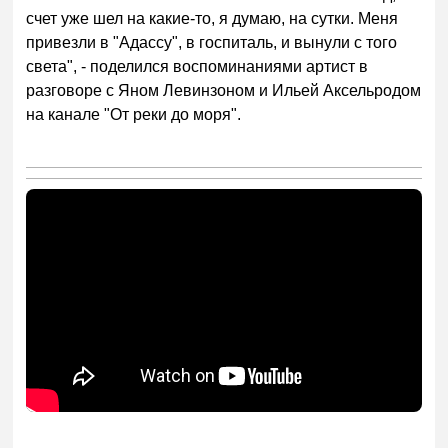
счет уже шел на какие-то, я думаю, на сутки. Меня
привезли в "Адассу", в госпиталь, и вынули с того
света", - поделился воспоминаниями артист в
разговоре с Яном Левинзоном и Ильей Аксельродом
на канале "От реки до моря".