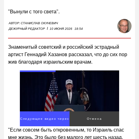
"Вынули с того света".
АВТОР:
СТАНИСЛАВ ОКУНЕВИЧ
I
ДЕЖУРНЫЙ РЕДАКТОР
10 ИЮНЯ 2026
18:54
Знаменитый советский и российский эстрадный
артист Геннадий Хазанов рассказал, что до сих пор
жив благодаря израильским врачам.
Следующее видео через
Отмена
4
"Если совсем быть откровенным, то Израиль спас
мне жизнь. Это было без малого лет шесть назад,