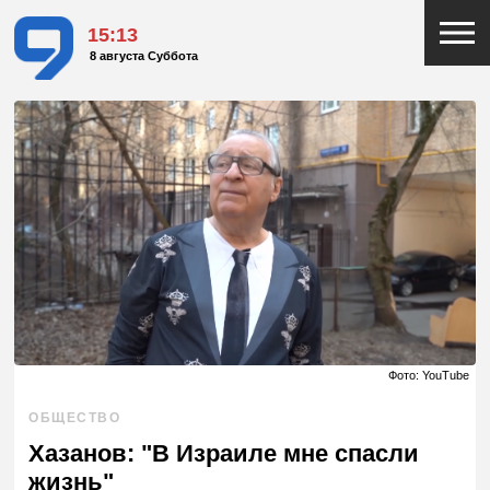
15:13
8 августа Суббота
Фото: YouTube
ОБЩЕСТВО
Хазанов: "В Израиле мне спасли
жизнь"