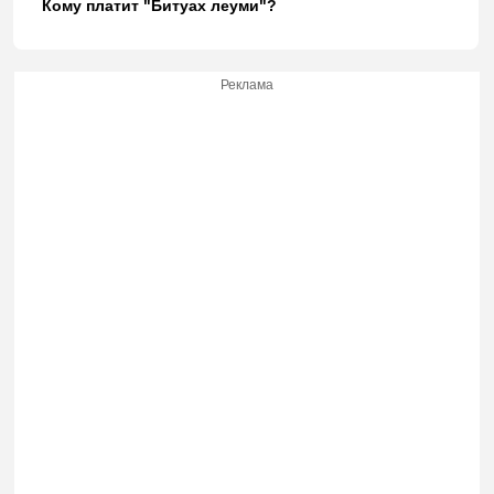
Кому платит "Битуах леуми"?
Реклама