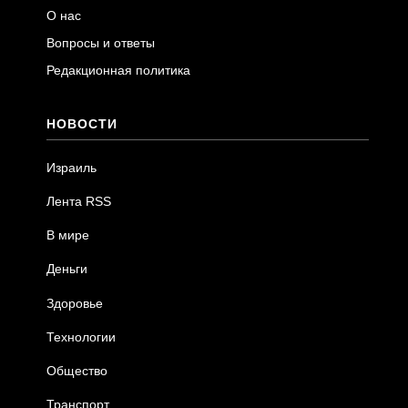
О нас
Вопросы и ответы
Редакционная политика
НОВОСТИ
Израиль
Лента RSS
В мире
Деньги
Здоровье
Технологии
Общество
Транспорт