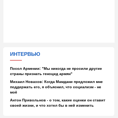
ИНТЕРВЬЮ
Посол Армении: "Мы никогда не просили другие
страны признать геноцид армян"
Михаил Новахов: Когда Мамдани предложил мне
поддержать его, я объяснил, что социализм - не
моё
Антон Привольнов - о том, какие оценки он ставит
своей жизни, и что хотел бы в ней изменить