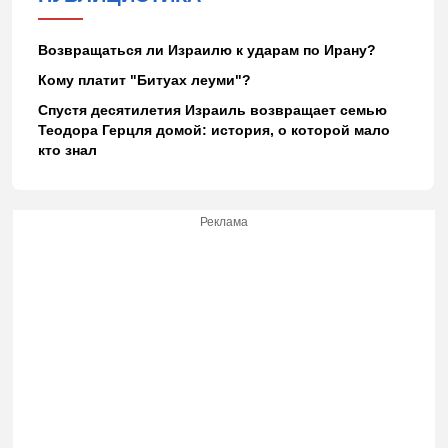
Возвращаться ли Израилю к ударам по Ирану?
Кому платит "Битуах леуми"?
Спустя десятилетия Израиль возвращает семью
Теодора Герцля домой: история, о которой мало
кто знал
Реклама