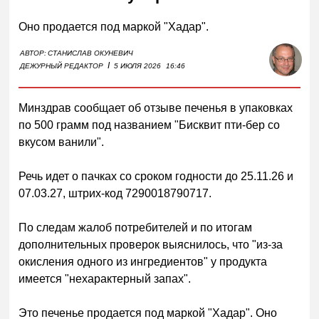
Оно продается под маркой "Хадар".
АВТОР:
СТАНИСЛАВ ОКУНЕВИЧ
I
ДЕЖУРНЫЙ РЕДАКТОР
5 ИЮЛЯ 2026
16:46
Минздрав сообщает об отзыве печенья в упаковках
по 500 грамм под названием "Бисквит пти-бер со
вкусом ванили".
Речь идет о пачках со сроком годности до 25.11.26 и
07.03.27, штрих-код 7290018790717.
По следам жалоб потребителей и по итогам
дополнительных проверок выяснилось, что "из-за
окисления одного из ингредиентов" у продукта
имеется "нехарактерный запах".
Это печенье продается под маркой "Хадар". Оно