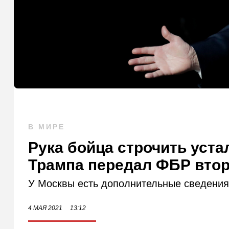
В МИРЕ
Рука бойца строчить уста
Трампа передал ФБР втор
У Москвы есть дополнительные сведения 
4 МАЯ 2021
13:12