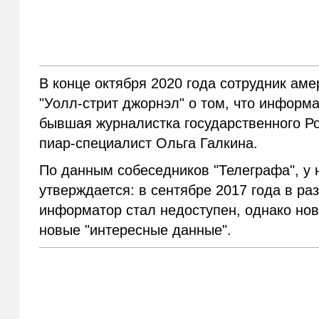
В конце октября 2020 года сотрудник ам
"Уолл-стрит джорнэл" о том, что информ
бывшая журналистка государственного Ро
пиар-специалист Ольга Галкина.
По данным собеседников "Телеграфа", у н
утверждается: в сентябре 2017 года в ра
информатор стал недоступен, однако нова
новые "интересные данные".