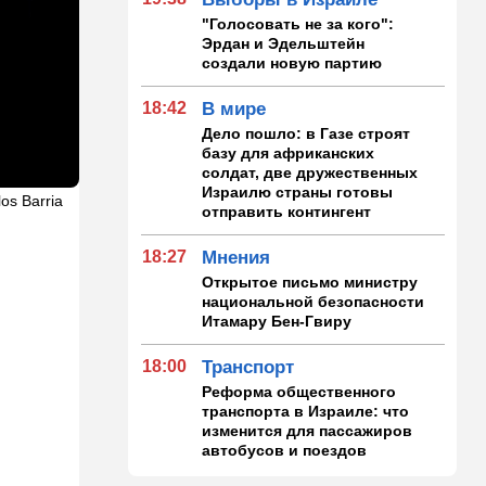
"Голосовать не за кого":
Эрдан и Эдельштейн
создали новую партию
18:42
В мире
Дело пошло: в Газе строят
базу для африканских
солдат, две дружественных
Израилю страны готовы
los Barria
отправить контингент
18:27
Мнения
Открытое письмо министру
национальной безопасности
Итамару Бен-Гвиру
18:00
Транспорт
Реформа общественного
транспорта в Израиле: что
изменится для пассажиров
автобусов и поездов