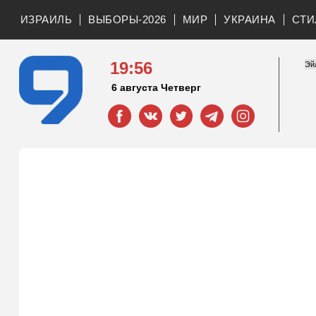
ИЗРАИЛЬ
ВЫБОРЫ-2026
МИР
УКРАИНА
СТИ
19:56
6 августа Четверг