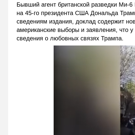
Бывший агент британской разведки Ми-6
на 45-го президента США Дональда Трам
сведениям издания, доклад содержит но
американские выборы и заявления, что 
сведения о любовных связях Трампа.