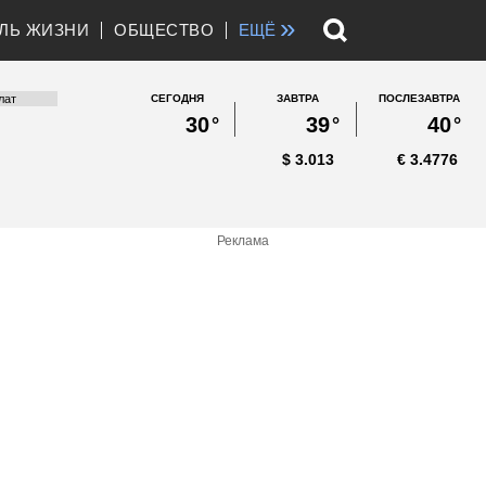
»
ЛЬ ЖИЗНИ
ОБЩЕСТВО
ЕЩЁ
СЕГОДНЯ
ЗАВТРА
ПОСЛЕЗАВТРА
30
°
39
°
40
°
$
3.013
€
3.4776
Реклама