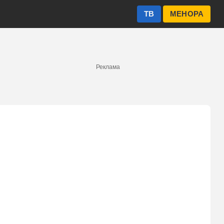
ТВ
МЕНОРА
Реклама