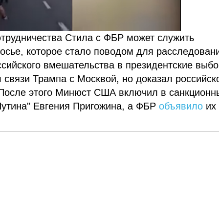
отрудничества Стила с ФБР может служить
осье, которое стало поводом для расследован
сийского вмешательства в президентские выбо
 связи Трампа с Москвой, но доказал российск
После этого Минюст США включил в санкционн
Путина" Евгения Пригожина, а ФБР
объявило
их