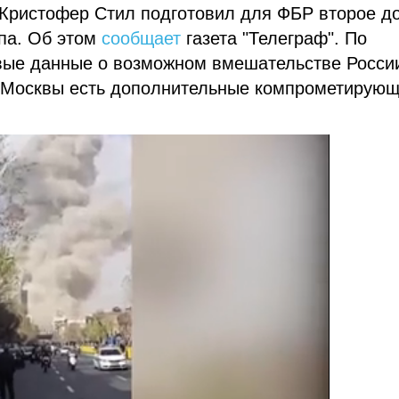
 Кристофер Стил подготовил для ФБР второе д
па. Об этом
сообщает
газета "Телеграф". По
вые данные о возможном вмешательстве Росси
у Москвы есть дополнительные компрометирую