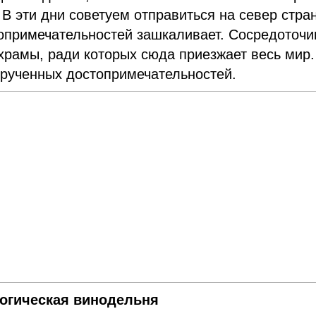
 В эти дни советуем отправиться на север стр
стопримечательностей зашкаливает. Сосредоточ
 храмы, ради которых сюда приезжает весь мир.
крученных достопримечательностей.
логическая винодельня