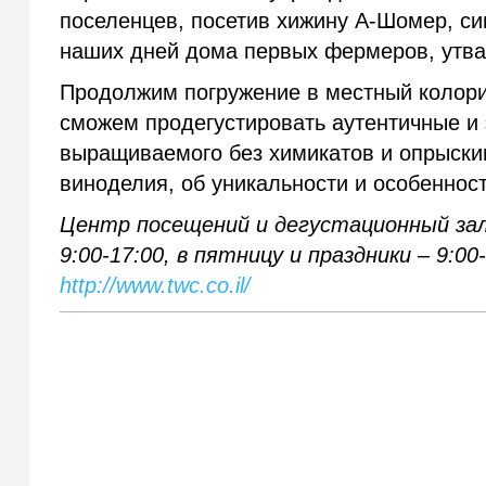
поселенцев, посетив хижину А-Шомер, си
наших дней дома первых фермеров, утвар
Продолжим погружение в местный колорит
сможем продегустировать аутентичные и 
выращиваемого без химикатов и опрыскив
виноделия, об уникальности и особеннос
Центр посещений и дегустационный зал
9:00-17:00, в пятницу и праздники – 9:00
http://www.twc.co.il/