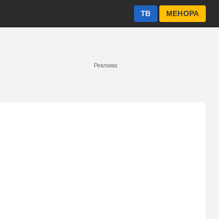
ТВ
МЕНОРА
Реклама