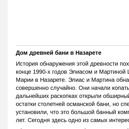
Дом древней бани в Назарете
История обнаружения этой древности пох
конце 1990-х годов Элиасом и Мартиной 
Марии в Назарете. Элиас и Мартина обна
совершенно случайно. Они начали копат
дальнейших раскопках открыли обширный
остатки столетней османской бани, но с
установили, что это большой банный ком
лет. Сегодня здесь одно из самых интер