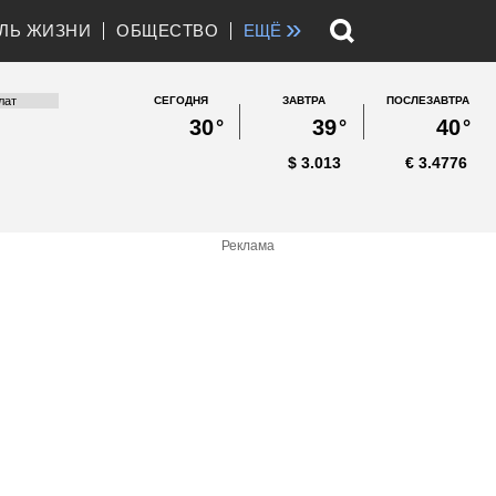
»
ЛЬ ЖИЗНИ
ОБЩЕСТВО
ЕЩЁ
СЕГОДНЯ
ЗАВТРА
ПОСЛЕЗАВТРА
30
°
39
°
40
°
$
3.013
€
3.4776
Реклама