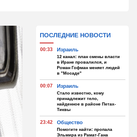
ПОСЛЕДНИЕ НОВОСТИ
00:33
Израиль
12 канал: план смены власти
в Иране провалился, и
Роман Гофман меняет людей
в "Мосаде"
00:07
Израиль
Стало известно, кому
принадлежит тело,
найденное в районе Петах-
Тиквы
23:42
Общество
Помогите найти: пропала
Эльмира из Рамат-Гана