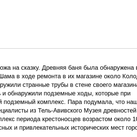
ожа на сказку. Древняя баня была обнаружена 
Шама в ходе ремонта в их магазине около Кол
ружили странные трубы в стене своего магазин
ь и обнаружили подземные ходы, которые при
 подземный комплекс. Пара подумала, что на
пециалисты из Тель-Авивского Музея древностей
плекс периода крестоносцев возрастом около 1
есных и привлекательных исторических мест гор