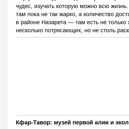
чудес, изучать которую можно всю жизнь.
там пока не так жарко, а количество до
в районе Назарета — там есть не только
несколько потрясающих, но не столь рас
Кфар-Тавор: музей первой алии и эко