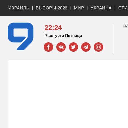
ИЗРАИЛЬ
ВЫБОРЫ-2026
МИР
УКРАИНА
СТИ
22:24
7 августа Пятница