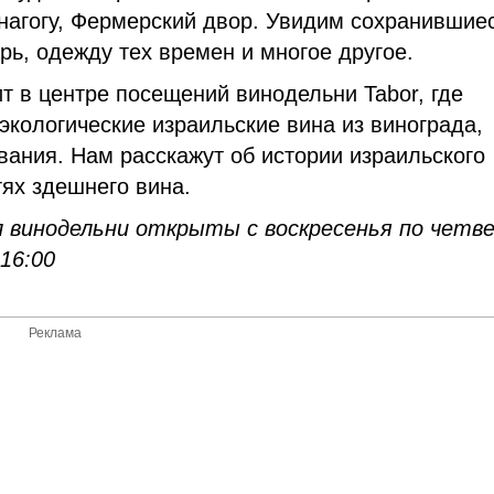
нагогу, Фермерский двор. Увидим сохранившие
ь, одежду тех времен и многое другое.
 в центре посещений винодельни Tabor, где
экологические израильские вина из винограда,
ания. Нам расскажут об истории израильского
тях здешнего вина.
 винодельни открыты с воскресенья по четв
-16:00
Реклама