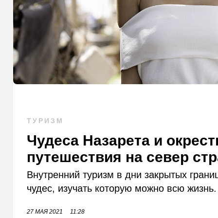
ТУРИЗМ
Чудеса Назарета и окрест
путешествия на север ст
Внутренний туризм в дни закрытых грани
чудес, изучать которую можно всю жизнь.
27 МАЯ 2021
11:28