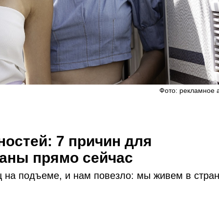
Фото: рекламное 
ностей: 7 причин для
раны прямо сейчас
ц на подъеме, и нам повезло: мы живем в стра