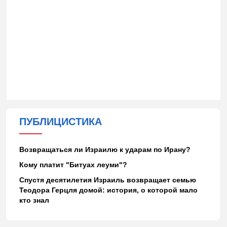
ПУБЛИЦИСТИКА
Возвращаться ли Израилю к ударам по Ирану?
Кому платит "Битуах леуми"?
Спустя десятилетия Израиль возвращает семью
Теодора Герцля домой: история, о которой мало
кто знал