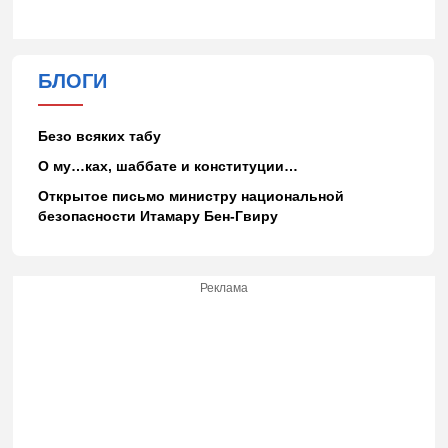
БЛОГИ
Безо всяких табу
О му…ках, шаббате и конституции…
Открытое письмо министру национальной
безопасности Итамару Бен-Гвиру
Реклама