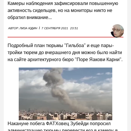
Камеры наблюдения зафиксировали повышенную
активность сидельцев, но на мониторы никто не
обратил внимание...
I
АВТОР:
ЛИЗА ЮДИН
7 СЕНТЯБРЯ 2021
23:51
Подробный план тюрьмы "Гильбоа" и еще пары-
тройки тюрем до вчерашнего дня можно было найти
на сайте архитектурного бюро "Поре Яакови Карни".
Накануне побега ФАТХовец Зубейди попросил
администрацию тюрьмы перевести его в камеру, в