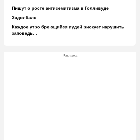
Пишут о росте антисемитизма в Голливуде
Задолбало
Каждое утро бреющийся иудей рискует нарушить
заповедь…
Реклама