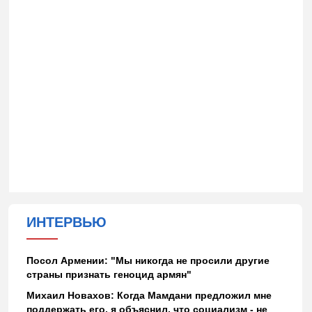
ИНТЕРВЬЮ
Посол Армении: "Мы никогда не просили другие
страны признать геноцид армян"
Михаил Новахов: Когда Мамдани предложил мне
поддержать его, я объяснил, что социализм - не