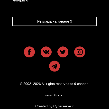
Интервью
Реклама на канале 9
© 2002–2026 All rights reserved to 9 channel
www.9tv.co.il
Created by Cyberserve
x