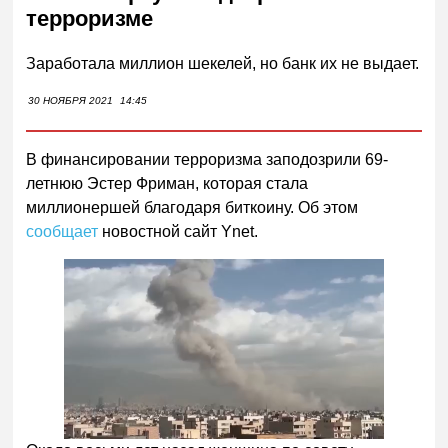
терроризме
Заработала миллион шекелей, но банк их не выдает.
30 НОЯБРЯ 2021
14:45
В финансировании терроризма заподозрили 69-
летнюю Эстер Фриман, которая стала
миллионершей благодаря биткоину. Об этом
сообщает
новостной сайт Ynet.