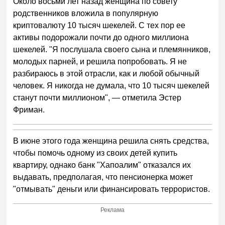
Около восьми лет назад женщина по совету
родственников вложила в популярную
криптовалюту 10 тысяч шекелей. С тех пор ее
активы подорожали почти до одного миллиона
шекелей. "Я послушала своего сына и племянников,
молодых парней, и решила попробовать. Я не
разбираюсь в этой отрасли, как и любой обычный
человек. Я никогда не думала, что 10 тысяч шекелей
станут почти миллионом", — отметила Эстер
Фриман.
В июне этого года женщина решила снять средства,
чтобы помочь одному из своих детей купить
квартиру, однако банк "Хапоалим" отказался их
выдавать, предполагая, что пенсионерка может
"отмывать" деньги или финансировать террористов.
Реклама