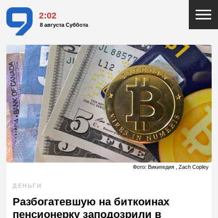
2:02
8 августа Суббота
Фото: Википедия , Zach Copley
ДЕНЬГИ
Разбогатевшую на биткоинах
пенсионерку заподозрили в