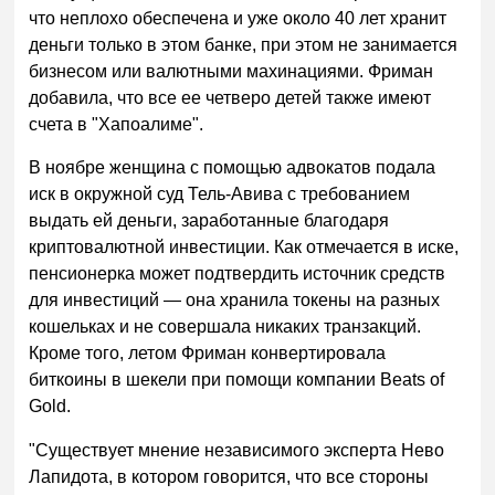
что неплохо обеспечена и уже около 40 лет хранит
деньги только в этом банке, при этом не занимается
бизнесом или валютными махинациями. Фриман
добавила, что все ее четверо детей также имеют
счета в "Хапоалиме".
В ноябре женщина с помощью адвокатов подала
иск в окружной суд Тель-Авива с требованием
выдать ей деньги, заработанные благодаря
криптовалютной инвестиции. Как отмечается в иске,
пенсионерка может подтвердить источник средств
для инвестиций
—
она хранила токены на разных
кошельках и не совершала никаких транзакций.
Кроме того, летом Фриман конвертировала
биткоины в шекели при помощи компании Beats of
Gold.
"Существует мнение независимого эксперта Нево
Лапидота, в котором говорится, что все стороны