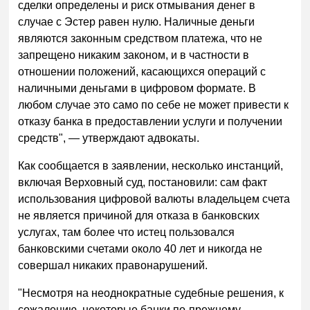
сделки определены и риск отмывания денег в
случае с Эстер равен нулю. Наличные деньги
являются законным средством платежа, что не
запрещено никаким законом, и в частности в
отношении положений, касающихся операций с
наличными деньгами в цифровом формате. В
любом случае это само по себе не может привести к
отказу банка в предоставлении услуги и получении
средств", — утверждают адвокаты.
Как сообщается в заявлении, несколько инстанций,
включая Верховный суд, постановили: сам факт
использования цифровой валюты владельцем счета
не является причиной для отказа в банковских
услугах, там более что истец пользовался
банковскими счетами около 40 лет и никогда не
совершал никаких правонарушений.
"Несмотря на неоднократные судебные решения, к
сожалению, некоторые банки по-прежнему