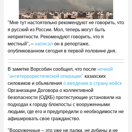
"Мне тут настоятельно рекомендуют не говорить, что
я русский из России. Мол, теперь могут быть
неприятности. Рекомендуют говорить, что я
местный", –
написал
он в репортаже,
опубликованном сегодня в первой половине дня.
В заметке Ворсобин сообщил, что после
ночной
"антитеррористической операции"
казахских
силовиков и объявления
о введении в страну войск
Организации Договора о коллективной
безопасности (ОДКБ) протестующие установили на
подходах к городу блокпосты с вооруженными
людьми, где его и предупредили о необходимости не
афишировать свое гражданство.
"Вооруженные – это уже не палки, не дубины и не