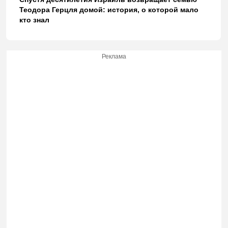
Теодора Герцля домой: история, о которой мало
кто знал
Реклама