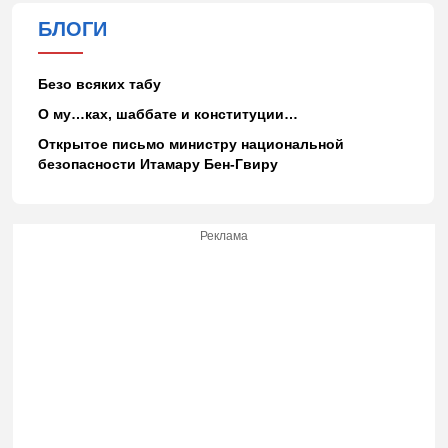
БЛОГИ
Безо всяких табу
О му…ках, шаббате и конституции…
Открытое письмо министру национальной
безопасности Итамару Бен-Гвиру
Реклама