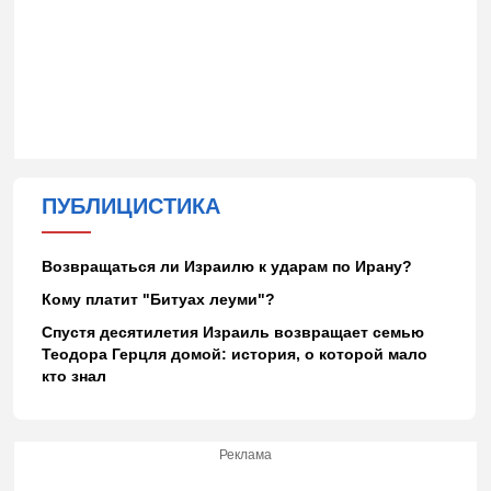
ПУБЛИЦИСТИКА
Возвращаться ли Израилю к ударам по Ирану?
Кому платит "Битуах леуми"?
Спустя десятилетия Израиль возвращает семью
Теодора Герцля домой: история, о которой мало
кто знал
Реклама