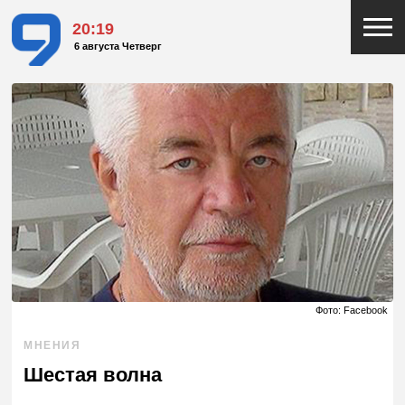
20:19
6 августа Четверг
Фото: Facebook
МНЕНИЯ
Шестая волна