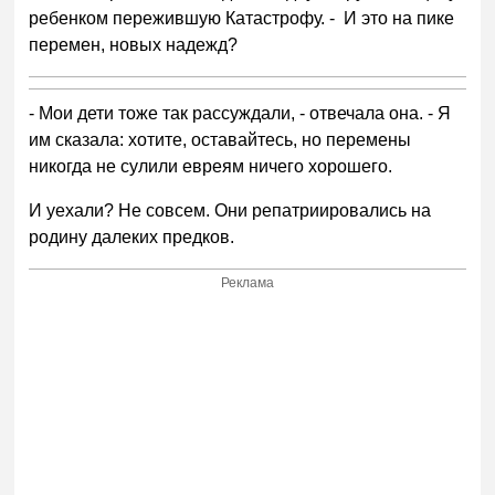
ребенком пережившую Катастрофу. - И это на пике
перемен, новых надежд?
- Мои дети тоже так рассуждали, - отвечала она. - Я
им сказала: хотите, оставайтесь, но перемены
никогда не сулили евреям ничего хорошего.
И уехали? Не совсем. Они репатриировались на
родину далеких предков.
Реклама