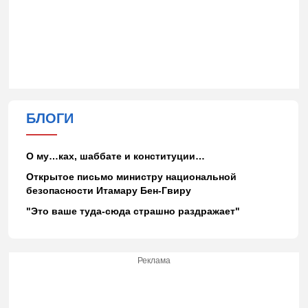
БЛОГИ
О му…ках, шаббате и конституции…
Открытое письмо министру национальной
безопасности Итамару Бен-Гвиру
"Это ваше туда-сюда страшно раздражает"
Реклама