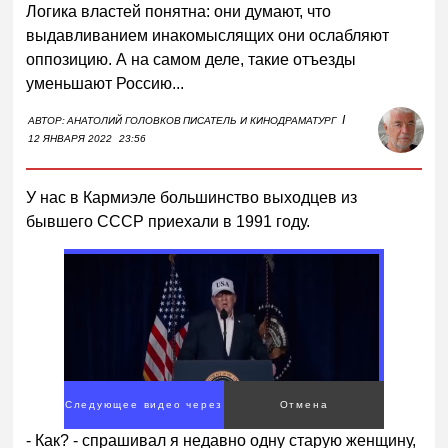
Логика властей понятна: они думают, что
выдавливанием инакомыслящих они ослабляют
оппозицию. А на самом деле, такие отъезды
уменьшают Россию...
I
АВТОР:
АНАТОЛИЙ ГОЛОВКОВ
ПИСАТЕЛЬ И КИНОДРАМАТУРГ
12 ЯНВАРЯ 2022
23:56
У нас в Кармиэле большинство выходцев из
бывшего СССР приехали в 1991 году.
Следующее видео через
Отмена
1
- Как? - спрашивал я недавно одну старую женщину,