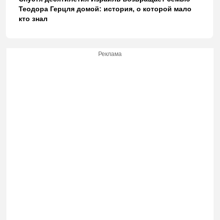
Теодора Герцля домой: история, о которой мало
кто знал
Реклама