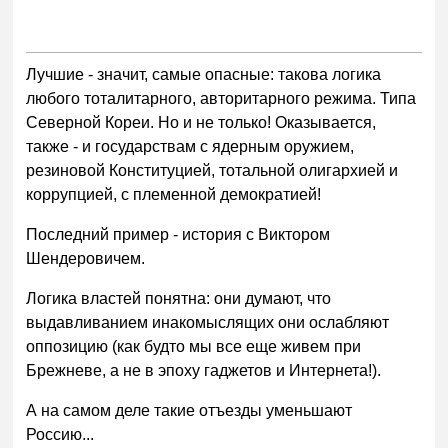
Лучшие - значит, самые опасные: такова логика
любого тоталитарного, авторитарного режима. Типа
Северной Кореи. Но и не только! Оказывается,
также - и государствам с ядерным оружием,
резиновой Конституцией, тотальной олигархией и
коррупцией, с племенной демократией!
Последний пример - история с Виктором
Шендеровичем.
Логика властей понятна: они думают, что
выдавливанием инакомыслящих они ослабляют
оппозицию (как будто мы все еще живем при
Брежневе, а не в эпоху гаджетов и Интернета!).
А на самом деле такие отъезды уменьшают
Россию...