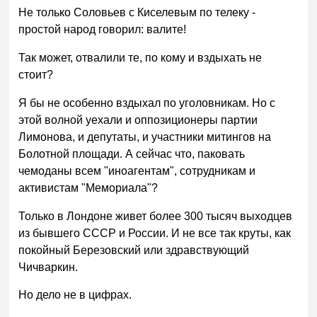
Не только Соловьев с Киселевым по телеку -
простой народ говорил: валите!
Так может, отвалили те, по кому и вздыхать не
стоит?
Я бы не особенно вздыхал по уголовникам. Но с
этой волной уехали и оппозиционеры партии
Лимонова, и депутаты, и участники митингов на
Болотной площади. А сейчас что, паковать
чемоданы всем "иноагентам", сотрудникам и
активистам "Мемориала"?
Только в Лондоне живет более 300 тысяч выходцев
из бывшего СССР и России. И не все так круты, как
покойный Березовский или здравствующий
Чичваркин.
Но дело не в цифрах.