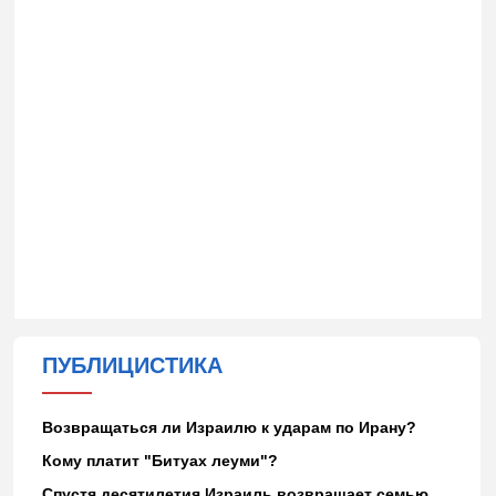
ПУБЛИЦИСТИКА
Возвращаться ли Израилю к ударам по Ирану?
Кому платит "Битуах леуми"?
Спустя десятилетия Израиль возвращает семью