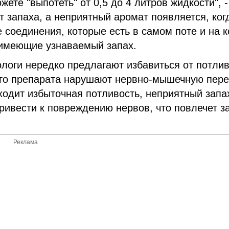
ете "выпотеть" от 0,5 до 4 литров жидкости", -
ет запаха, а неприятный аромат появляется, ког
 соединения, которые есть в самом поте и на к
 имеющие узнаваемый запах.
логи нередко предлагают избавиться от потли
ого препарата нарушают нервно-мышечную пер
ходит избыточная потливость, неприятный запа
ривести к повреждению нервов, что повлечет з
Реклама