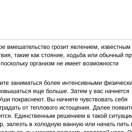
ое вмешательство грозит явлением, известным 
твия, такие как стояние, ходьба или обычный п
 поскольку организм не имеет возможности
бите заниматься более интенсивными физическ
повышаться еще больше. Затем у вас начнется
 Уши покраснеют. Вы начнете чувствовать себя
традать от теплового истощения. Далее появит
ится. Единственным решением в такой ситуаци
р, залезть в холодную ванную или начать пить 