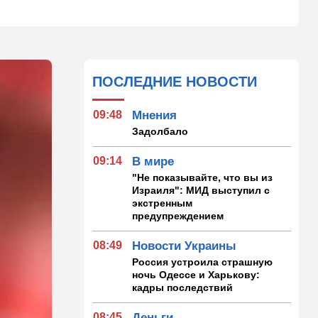
ПОСЛЕДНИЕ НОВОСТИ
09:48
Мнения
Задолбало
09:14
В мире
"Не показывайте, что вы из
Израиля": МИД выступил с
экстренным
предупреждением
08:49
Новости Украины
Россия устроила страшную
ночь Одессе и Харькову:
кадры последствий
08:45
Деньги