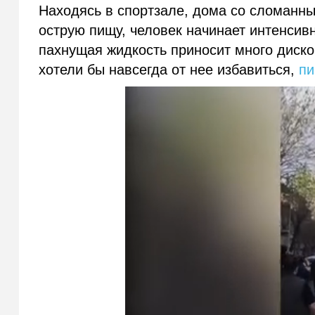
Находясь в спортзале, дома со сломан
острую пищу, человек начинает
интенсив
пахнущая жидкость приносит много диско
хотели бы навсегда от нее избавиться,
п