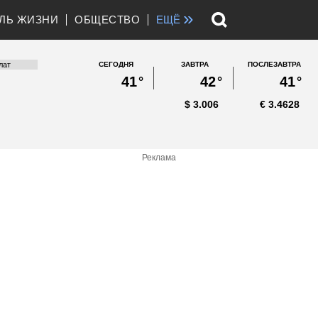
»
ЛЬ ЖИЗНИ
ОБЩЕСТВО
ЕЩЁ
СЕГОДНЯ
ЗАВТРА
ПОСЛЕЗАВТРА
41
°
42
°
41
°
$
3.006
€
3.4628
Реклама