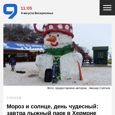
11:05
9 августа Воскресенье
Фото: предоставлено автором , Авенир Снятков
ТУРИЗМ
Мороз и солнце, день чудесный:
завтра лыжный парк в Хермоне