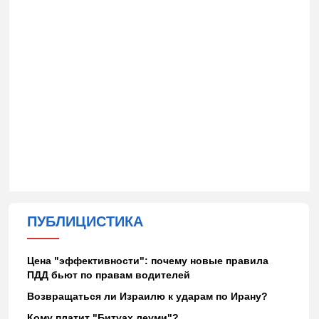
ПУБЛИЦИСТИКА
Цена "эффективности": почему новые правила
ПДД бьют по правам водителей
Возвращаться ли Израилю к ударам по Ирану?
Кому платит "Битуах леуми"?