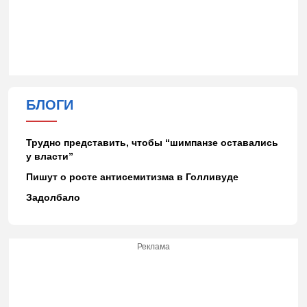
БЛОГИ
Трудно представить, чтобы “шимпанзе оставались
у власти”
Пишут о росте антисемитизма в Голливуде
Задолбало
Реклама