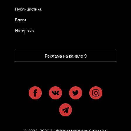
Публицистика
Блоги
Интервью
Реклама на канале 9
© 2002–2026 All rights reserved to 9 channel