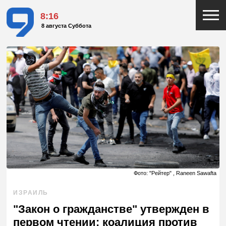
8:16
8 августа Суббота
Фото: "Рейтер" , Raneen Sawafta
ИЗРАИЛЬ
"Закон о гражданстве" утвержден в
первом чтении: коалиция против