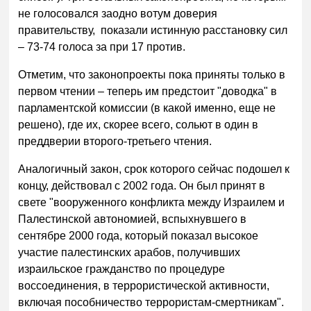
не голосовался заодно вотум доверия
правительству, показали истинную расстановку сил
– 73-74 голоса за при 17 против.
Отметим, что законопроекты пока приняты только в
первом чтении – теперь им предстоит "доводка" в
парламентской комиссии (в какой именно, еще не
решено), где их, скорее всего, сольют в один в
преддверии второго-третьего чтения.
Аналогичный закон, срок которого сейчас подошел к
концу, действовал с 2002 года. Он был принят в
свете "вооруженного конфликта между Израилем и
Палестинской автономией, вспыхнувшего в
сентябре 2000 года, который показал высокое
участие палестинских арабов, получивших
израильское гражданство по процедуре
воссоединения, в террористической активности,
включая пособничество террористам-смертникам".