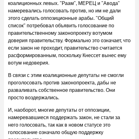
коалиционных левых. "Раам", МЕРЕЦ и "Авода"
намеревались голосовать против, но им не дали
этого сделать оппозиционные арабы. "Общий
список" потребовал объявить голосование по
правительственному законопроекту вотумом
доверия правительству. Формально это означает, что
если закон не проходит, правительство считается
расформированным, поскольку Кнессет вынес ему
вотум недоверия.
В связи с этим коалиционные депутаты не смогли
проголосовать против законопроекта, дабы не
разваливать собственное правительство. Они
просто воздержались.
И, наоборот, многие депутаты от оппозиции,
намеревавшиеся поддержать закон, не стали за
него голосовать, так как в новом статусе это
голосование означало общую поддержку