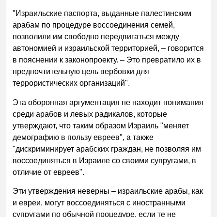
"Израильские паспорта, выданные палестинским
арабам по процедуре воссоединения семей,
позволили им свободно передвигаться между
автономией и израильской территорией, – говорится
в пояснении к законопроекту. – Это превратило их в
предпочтительную цель вербовки для
террористических организаций".
Эта оборонная аргументация не находит понимания
среди арабов и левых радикалов, которые
утверждают, что таким образом Израиль "меняет
демографию в пользу евреев", а также
"дискриминирует арабских граждан, не позволяя им
воссоединяться в Израиле со своими супругами, в
отличие от евреев".
Эти утверждения неверны – израильские арабы, как
и евреи, могут воссоединяться с иностранными
супругами по обычной процедуре, если те не