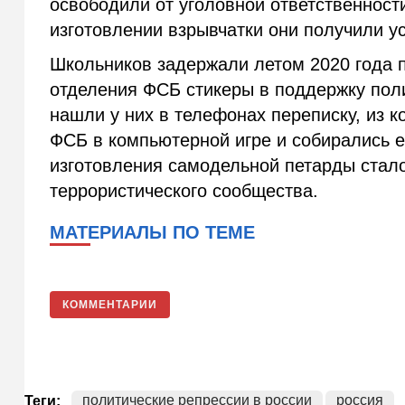
освободили от уголовной ответственност
изготовлении взрывчатки они получили 
Школьников задержали летом 2020 года п
отделения ФСБ стикеры в поддержку пол
нашли у них в телефонах переписку, из к
ФСБ в компьютерной игре и собирались е
изготовления самодельной петарды стало
террористического сообщества.
МАТЕРИАЛЫ ПО ТЕМЕ
КОММЕНТАРИИ
политические репрессии в россии
россия
Теги: