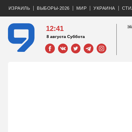
ИЗРАИЛЬ
ВЫБОРЫ-2026
МИР
УКРАИНА
СТИ
12:41
8 августа Суббота