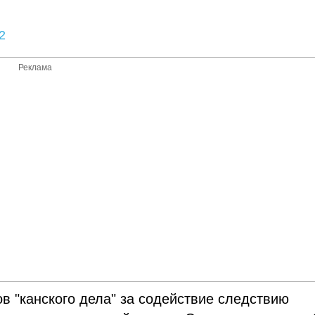
2
Реклама
 "канского дела" за содействие следствию