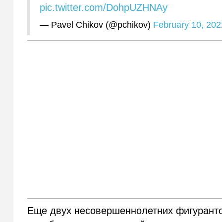
pic.twitter.com/DohpUZHNAy
— Pavel Chikov (@pchikov)
February 10, 202
Еще двух несовершеннолетних фигурантов