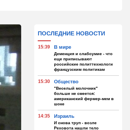
ПОСЛЕДНИЕ НОВОСТИ
15:39
В мире
Деменция и слабоумие - что
еще приписывают
российские политтехнологи
французским политикам
15:30
Общество
"Веселый молочник"
больше не смеется:
американский фермер-мем в
шоке
14:35
Израиль
И снова труп - возле
Реховота нашли тело