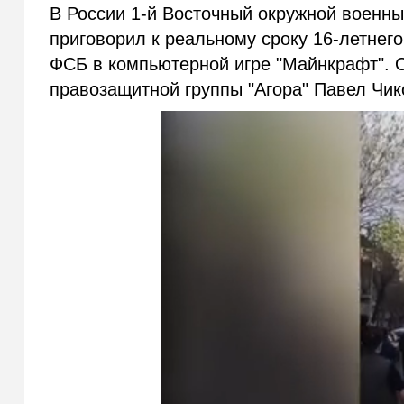
В России 1-й Восточный окружной военны
приговорил к реальному сроку 16-летнег
ФСБ в компьютерной игре "Майнкрафт". 
правозащитной группы "Агора" Павел Чик