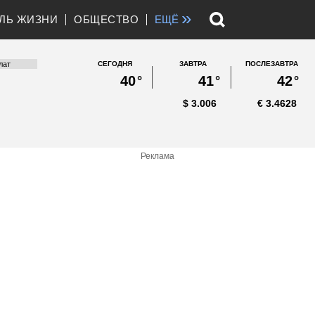
»
ЛЬ ЖИЗНИ
ОБЩЕСТВО
ЕЩЁ
СЕГОДНЯ
ЗАВТРА
ПОСЛЕЗАВТРА
40
°
41
°
42
°
$
3.006
€
3.4628
Реклама