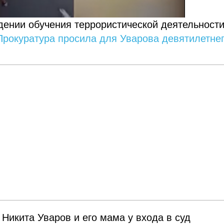
ении обучения террористической деятельности
Прокуратура просила для Уварова девятилетне
Никита Уваров и его мама у входа в суд