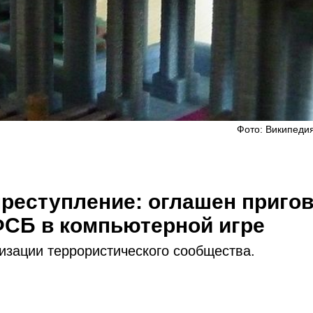
Фото: Википедия
реступление: оглашен приго
ФСБ в компьютерной игре
изации террористического сообщества.