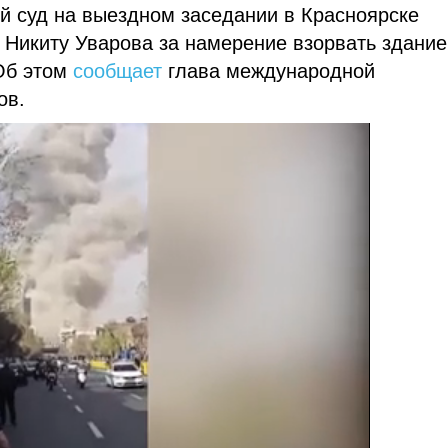
й суд на выездном заседании в Красноярске
о Никиту Уварова за намерение взорвать здание
Об этом
сообщает
глава международной
ов.