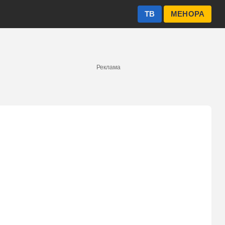
ТВ
МЕНОРА
Реклама