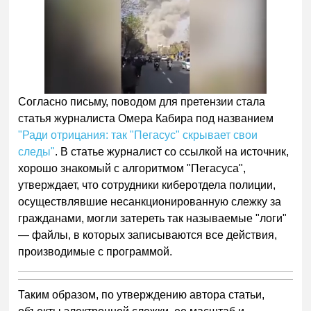
Согласно письму, поводом для претензии стала
статья журналиста Омера Кабира под названием
"Ради отрицания: так "Пегасус" скрывает свои
следы"
. В статье журналист со ссылкой на источник,
хорошо знакомый с алгоритмом "Пегасуса",
утверждает, что сотрудники киберотдела полиции,
осуществлявшие несанкционированную слежку за
гражданами, могли затереть так называемые "логи"
— файлы, в которых записываются все действия,
производимые с программой.
Таким образом, по утверждению автора статьи,