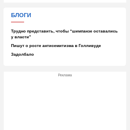
БЛОГИ
Трудно представить, чтобы “шимпанзе оставались
у власти”
Пишут о росте антисемитизма в Голливуде
Задолбало
Реклама