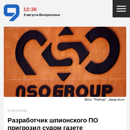
12:38
9 августа Воскресенье
Фото: "Рейтер" , Амир Коэн
ИЗРАИЛЬ
Разработчик шпионского ПО
пригрозил судом газете