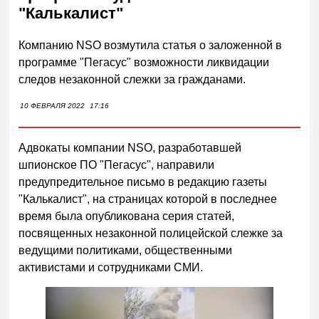
"Калькалист"
Компанию NSO возмутила статья о заложенной в
программе "Пегасус" возможности ликвидации
следов незаконной слежки за гражданами.
10 ФЕВРАЛЯ 2022
17:16
Адвокаты компании NSO, разработавшей
шпионское ПО "Пегасус", направили
предупредительное письмо в редакцию газеты
"Калькалист", на страницах которой в последнее
время была опубликована серия статей,
посвященных незаконной полицейской слежке за
ведущими политиками, общественными
активистами и сотрудниками СМИ.