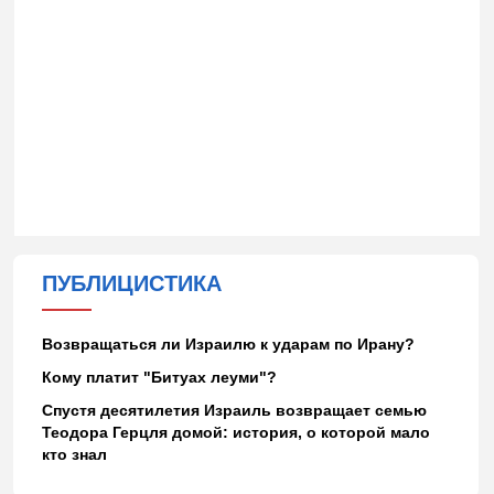
ПУБЛИЦИСТИКА
Возвращаться ли Израилю к ударам по Ирану?
Кому платит "Битуах леуми"?
Спустя десятилетия Израиль возвращает семью
Теодора Герцля домой: история, о которой мало
кто знал