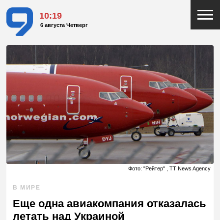
10:19
6 августа Четверг
Фото: "Рейтер" , TT News Agency
В МИРЕ
Еще одна авиакомпания отказалась
летать над Украиной