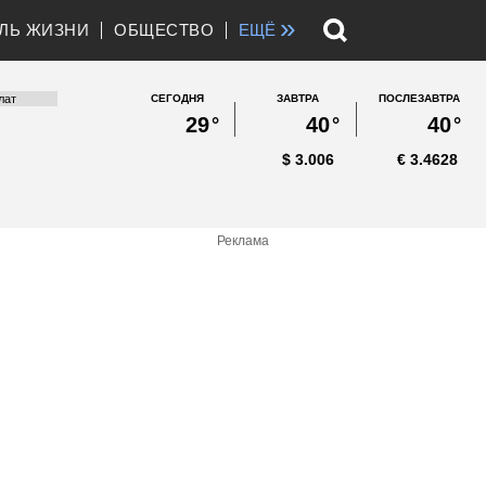
»
ЛЬ ЖИЗНИ
ОБЩЕСТВО
ЕЩЁ
СЕГОДНЯ
ЗАВТРА
ПОСЛЕЗАВТРА
29
°
40
°
40
°
$
3.006
€
3.4628
Реклама