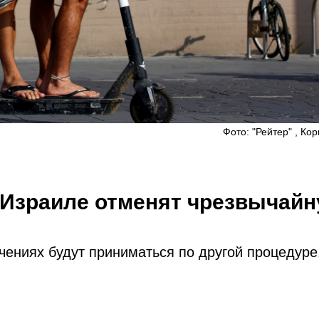
Фото: "Рейтер" , Ко
в Израиле отменят чрезвычай
ю
чениях будут приниматься по другой процедуре