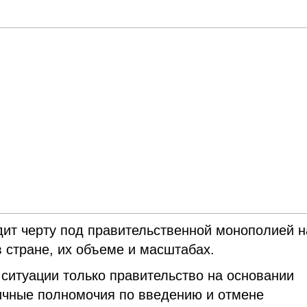
ит черту под правительственной монополией н
 стране, их объеме и масштабах.
 ситуации только правительство на основании
ичные полномочия по введению и отмене