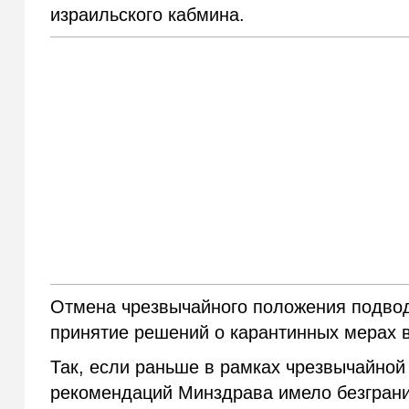
израильского кабмина.
Отмена чрезвычайного положения подвод
принятие решений о карантинных мерах в
Так, если раньше в рамках чрезвычайной
рекомендаций Минздрава имело безгран