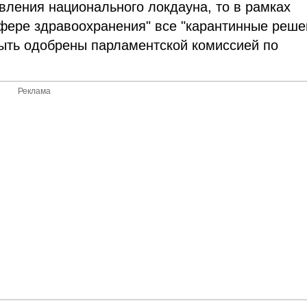
вления национального локдауна, то в рамках
сфере здравоохранения" все "карантинные реше
ыть одобрены парламентской комиссией по
Реклама