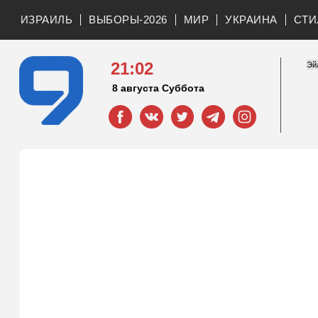
ИЗРАИЛЬ
ВЫБОРЫ-2026
МИР
УКРАИНА
СТИ
21:02
8 августа Суббота