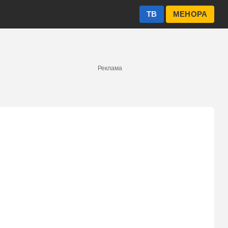
ТВ
МЕНОРА
Реклама