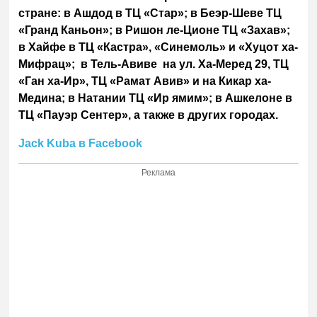
стране: в Ашдод в ТЦ «Стар»; в Беэр-Шеве ТЦ
«Гранд Каньон»; в Ришон ле-Ционе ТЦ «Захав»;
в Хайфе в ТЦ «Кастра», «Синемоль» и «Хуцот ха-
Мифрац»; в Тель-Авиве на ул. Ха-Меред 29, ТЦ
«Ган ха-Ир», ТЦ «Рамат Авив» и на Кикар ха-
Медина; в Натании ТЦ «Ир ямим»; в Ашкелоне в
ТЦ «Пауэр Сентер», а также в других городах.
Jack Kubа в Facebook
Реклама