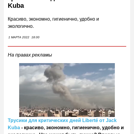
Kuba
Красиво, экономно, гигиенично, удобно и
экологично.
1 МАРТА 2022
18:00
На правах рекламы
Трусики для критических дней Liberté от Jack
Kuba
- красиво, экономно, гигиенично, удобно и