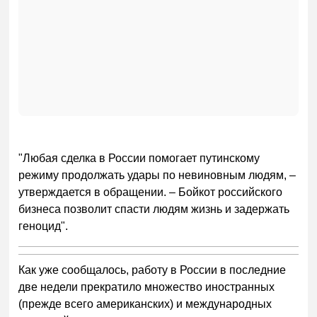
"Любая сделка в России помогает путинскому
режиму продолжать удары по невиновным людям, –
утверждается в обращении. – Бойкот российского
бизнеса позволит спасти людям жизнь и задержать
геноцид".
Как уже сообщалось, работу в России в последние
две недели прекратило множество иностранных
(прежде всего американских) и международных