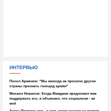
ИНТЕРВЬЮ
Посол Армении: "Мы никогда не просили другие
страны признать геноцид армян"
Михаил Новахов: Когда Мамдани предложил мне
поддержать его, я объяснил, что социализм - не
моё
Антон Привольнов - о том, какие оценки он ставит