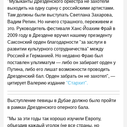
"Музыканты Дрезденского оркестра не захотели
выходить на одну сцену с российскими артистами.
Там должны были выступать Светлана Захарова,
Вадим Репин. Но ничего страшного, переживем и
это. Руководитель фестиваля Ханс-Йоахим Фрай в
2009 году в Дрездене вручил нашему президенту
Саксонский орден благодарности "за заслуги в
развитии культурного сотрудничества" между
Россией и Германией. Но недавно Фраю был
поставлен ультиматум — либо он забирает орден у
Путина, либо его лишат возможности проводить
Дрезденский бал. Орден забрать он не захотел", —
цитирует Валерию издание
"Стархит".
Выступление певицы в Дубае должно было пройти
в рамках Дрезденского оперного бала.
"Мы за эти годы так хорошо изучили Европу,
объездив каждый уголок (не все страны, но