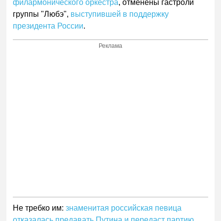
филармонического оркестра
, отменены гастроли
группы "Любэ",
выступившей в поддержку
президента России
.
Реклама
Не требко им:
знаменитая российская певица
отказалась предавать Путина и передаст партию