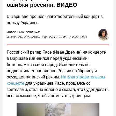
ошибки россиян. ВИДЕО
В Варшаве прошел благотворительный концерт в
пользу Украины.
АВТОР:
ИННА ЛЕВИЦКАЯ
I
ЖУРНАЛИСТ И РЕДАКТОР 9 КАНАЛА
31 МАРТА 2022
11:39
Российский рэпер Face (Иван Дремин) на концерте
в Варшаве извинился перед украинскими
беженцами за свой народ. Исполнитель не
поддерживает нападение России на Украину и
осуждает путинский режим.
На благотворительном
концерте
для украинцев Face, прощаясь со
зрителями, стал на колено и сказал, что будет делать
все возможное, чтобы помогать украинцам.