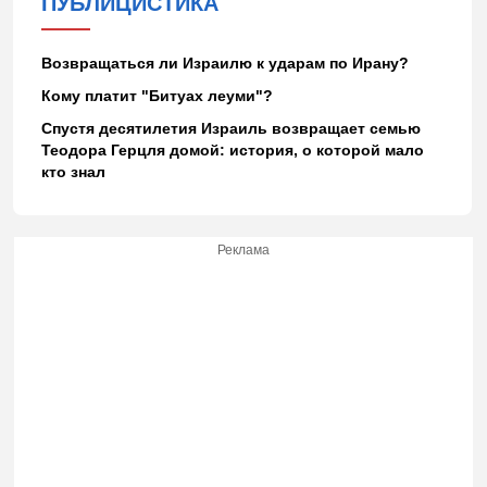
ПУБЛИЦИСТИКА
Возвращаться ли Израилю к ударам по Ирану?
Кому платит "Битуах леуми"?
Спустя десятилетия Израиль возвращает семью
Теодора Герцля домой: история, о которой мало
кто знал
Реклама