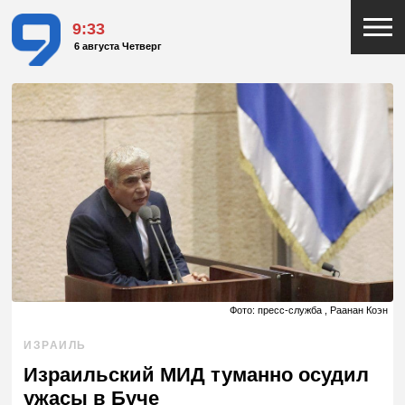
9:33
6 августа Четверг
Фото: пресс-служба , Раанан Коэн
ИЗРАИЛЬ
Израильский МИД туманно осудил
ужасы в Буче