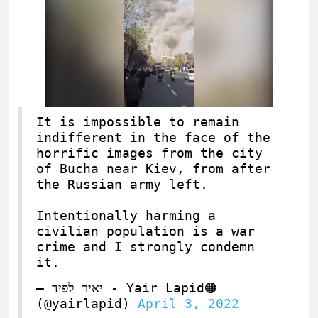
It is impossible to remain
indifferent in the face of the
horrific images from the city
of Bucha near Kiev, from after
the Russian army left.
Intentionally harming a
civilian population is a war
crime and I strongly condemn
it.
— יאיר לפיד - Yair Lapid🟠
(@yairlapid)
April 3, 2022