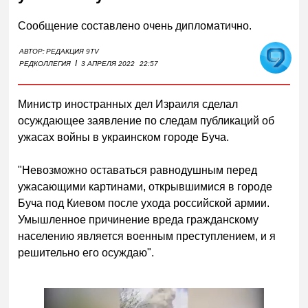
Сообщение составлено очень дипломатично.
АВТОР:
РЕДАКЦИЯ 9TV
I
РЕДКОЛЛЕГИЯ
3 АПРЕЛЯ 2022
22:57
Министр иностранных дел Израиля сделал
осуждающее заявление по следам публикаций об
ужасах войны в украинском городе Буча.
"Невозможно оставаться равнодушным перед
ужасающими картинами, открывшимися в городе
Буча под Киевом после ухода российской армии.
Умышленное причинение вреда гражданскому
населению является военным преступлением, и я
решительно его осуждаю".