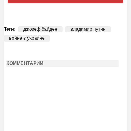
Теги:
джозеф байден
владимир путин
война в украине
КОММЕНТАРИИ