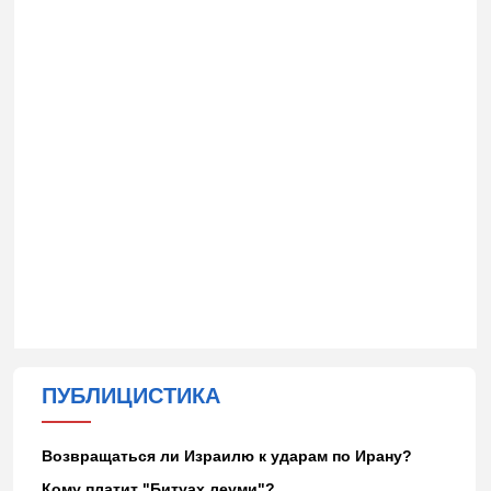
ПУБЛИЦИСТИКА
Возвращаться ли Израилю к ударам по Ирану?
Кому платит "Битуах леуми"?