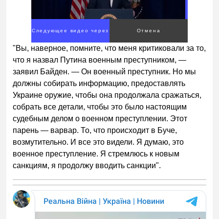
Следующее видео через
Отмена
2
"Вы, наверное, помните, что меня критиковали за то,
что я назвал Путина военным преступником, —
заявил Байден. — Он военный преступник. Но мы
должны собирать информацию, предоставлять
Украине оружие, чтобы она продолжала сражаться,
собрать все детали, чтобы это было настоящим
судебным делом о военном преступлении. Этот
парень — варвар. То, что происходит в Буче,
возмутительно. И все это видели. Я думаю, это
военное преступление. Я стремлюсь к новым
санкциям, я продолжу вводить санкции".