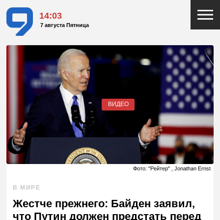
14:03
7 августа Пятница
ВИДЕО
Фото: "Рейтер" , Jonathan Ernst
В МИРЕ
Жестче прежнего: Байден заявил,
что Путин должен предстать перед