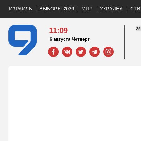
ИЗРАИЛЬ
ВЫБОРЫ-2026
МИР
УКРАИНА
СТИ
11:09
6 августа Четверг