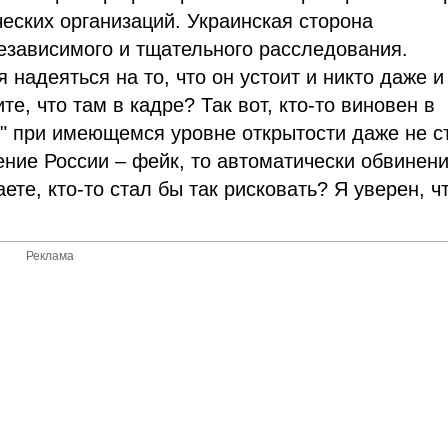
ских организаций. Украинская сторона
езависимого и тщательного расследования.
 надеяться на то, что он устоит и никто даже и
те, что там в кадре? Так вот, кто-то виновен в
" при имеющемся уровне открытости даже не с
ение России – фейк, то автоматически обвинен
ете, кто-то стал бы так рисковать? Я уверен, ч
Реклама