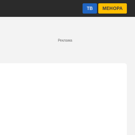
ТВ
МЕНОРА
Реклама