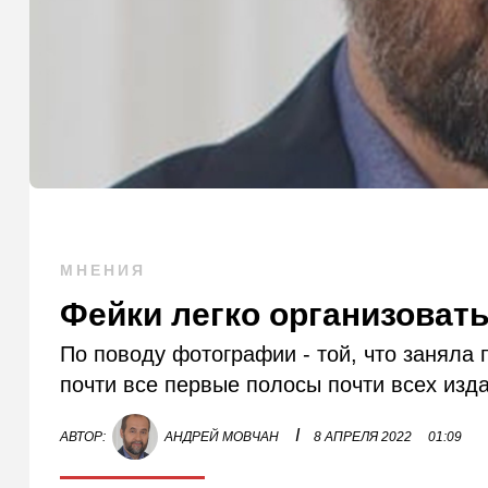
МНЕНИЯ
Фейки легко организовать
По поводу фотографии - той, что заняла 
почти все первые полосы почти всех изда
I
АВТОР:
АНДРЕЙ МОВЧАН
8 АПРЕЛЯ 2022
01:09