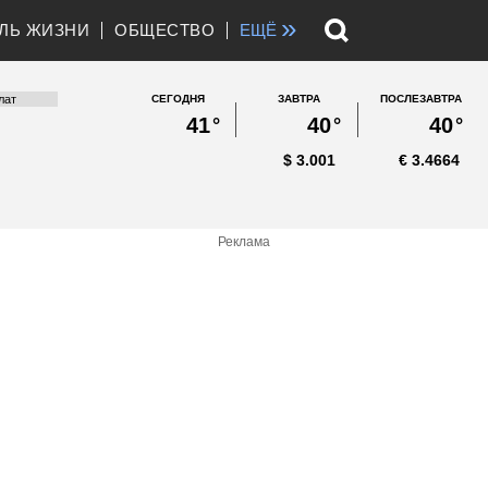
»
ЛЬ ЖИЗНИ
ОБЩЕСТВО
ЕЩЁ
СЕГОДНЯ
ЗАВТРА
ПОСЛЕЗАВТРА
41
°
40
°
40
°
$
3.001
€
3.4664
Реклама