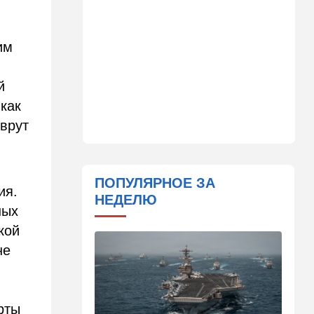
09:02
Недвижимость
Налог на аренду в Израиле:
им
что обязан знать каждый
владелец квартиры
й
09:01
В мире
 как
Скандальная публикация
WP: один вопрос Трампа
врут
поставил Хегсета в крайне
неудобное положение
01:30
Точка вкуса
ПОПУЛЯРНОЕ ЗА
ия.
Средиземноморская диета
НЕДЕЛЮ
оказалась полезна не только
ных
для сердца
кой
01:03
Израиль
не
Погода в Израиле на
четверг, 6 августа: в
некоторых районах
температура понизится
рты