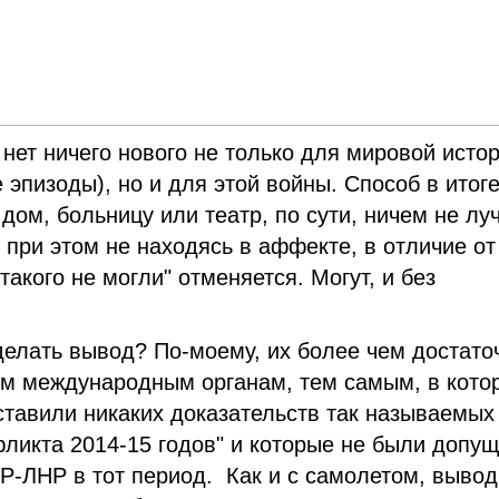
 нет ничего нового не только для мировой исто
 эпизоды), но и для этой войны. Способ в итоге
дом, больницу или театр, по сути, ничем не лу
, при этом не находясь в аффекте, в отличие от
такого не могли" отменяется. Могут, и без
делать вывод? По-моему, их более чем достато
ым международным органам, тем самым, в кото
дставили никаких доказательств так называемых
фликта 2014-15 годов" и которые не были допу
Р-ЛНР в тот период. Как и с самолетом, выво