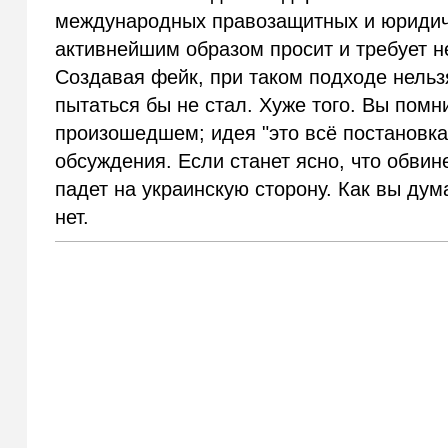
международных правозащитных и юридиче
активнейшим образом просит и требует н
Создавая фейк, при таком подходе нельзя
пытаться бы не стал. Хуже того. Вы помни
произошедшем; идея "это всё постановка
обсуждения. Если станет ясно, что обвин
падет на украинскую сторону. Как вы дума
нет.