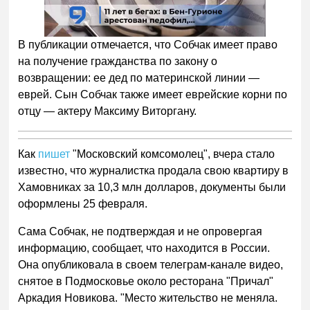
В публикации отмечается, что Собчак имеет право
на получение гражданства по закону о
возвращении: ее дед по материнской линии —
еврей. Сын Собчак также имеет еврейские корни по
отцу — актеру Максиму Виторгану.
Как
пишет
"Московский комсомолец", вчера стало
известно, что журналистка продала свою квартиру в
Хамовниках за 10,3 млн долларов, документы были
оформлены 25 февраля.
Сама Собчак, не подтверждая и не опровергая
информацию, сообщает, что находится в России.
Она опубликовала в своем телеграм-канале видео,
снятое в Подмосковье около ресторана "Причал"
Аркадия Новикова. "Место жительство не меняла.