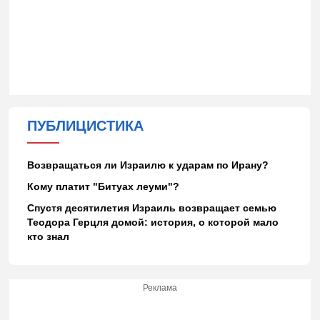
ПУБЛИЦИСТИКА
Возвращаться ли Израилю к ударам по Ирану?
Кому платит "Битуах леуми"?
Спустя десятилетия Израиль возвращает семью
Теодора Герцля домой: история, о которой мало
кто знал
Реклама