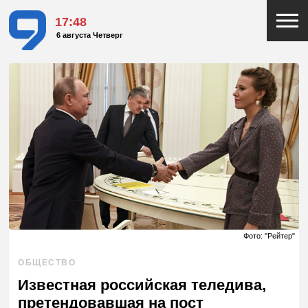
17:48
6 августа Четверг
Фото: "Рейтер"
ОБЩЕСТВО
Известная российская теледива,
претендовавшая на пост