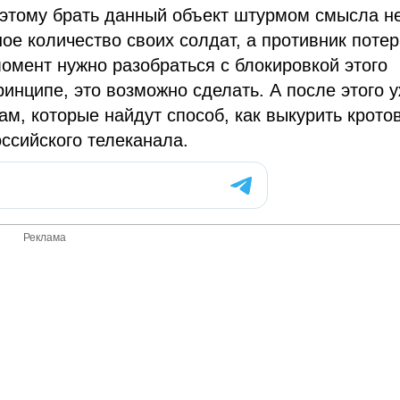
оэтому брать данный объект штурмом смысла н
е количество своих солдат, а противник потер
момент нужно разобраться с блокировкой этого
инципе, это возможно сделать. А после этого 
ам, которые найдут способ, как выкурить кротов
ссийского телеканала.
Реклама