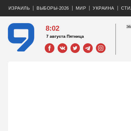
ИЗРАИЛЬ
ВЫБОРЫ-2026
МИР
УКРАИНА
СТИ
8:02
7 августа Пятница