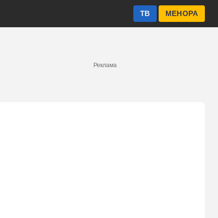
ТВ
МЕНОРА
Реклама