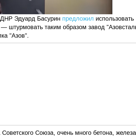
й ДНР Эдуард Басурин
предложил
использовать 
 — штурмовать таким образом завод "Азовсталь
ка "Азов".
 Советского Союза, очень много бетона, железа