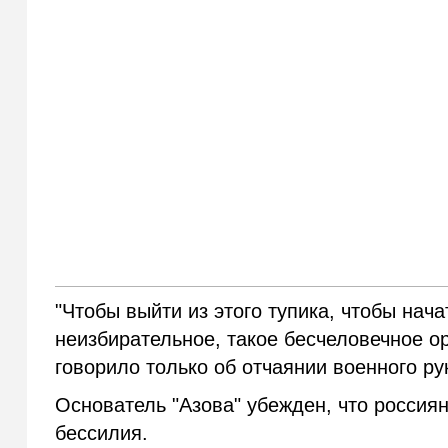
"Чтобы выйти из этого тупика, чтобы нач
неизбирательное, такое бесчеловечное ор
говорило только об отчаянии военного ру
Основатель "Азова" убежден, что россия
бессилия.