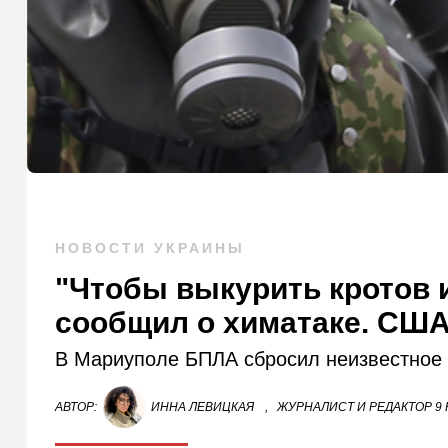
НОВОСТИ УКРАИНЫ
"Чтобы выкурить кротов и
сообщил о химатаке. США
В Мариуполе БПЛА сбросил неизвестное
АВТОР:
ИННА ЛЕВИЦКАЯ
,
ЖУРНАЛИСТ И РЕДАКТОР 9