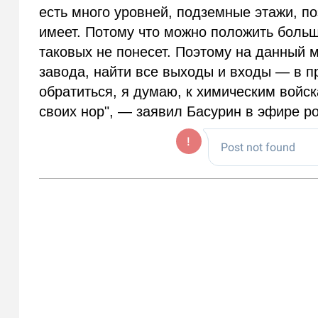
есть много уровней, подземные этажи, п
имеет. Потому что можно положить большо
таковых не понесет. Поэтому на данный 
завода, найти все выходы и входы — в пр
обратиться, я думаю, к химическим войск
своих нор", — заявил Басурин в эфире ро