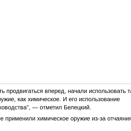
ать продвигаться вперед, начали использовать т
ужие, как химическое. И его использование
ководства", — отметил Белецкий.
не применили химическое оружие из-за отчаяни