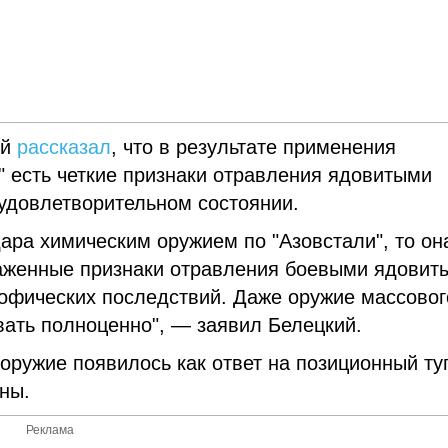
ий
рассказал
, что в результате применения
" есть четкие признаки отравления ядовитыми
удовлетворительном состоянии.
дара химическим оружием по "Азовстали", то он
раженные признаки отравления боевыми ядовит
рофических последствий. Даже оружие массовог
вать полноценно", — заявил Белецкий.
оружие появилось как ответ на позиционный ту
ны.
Реклама