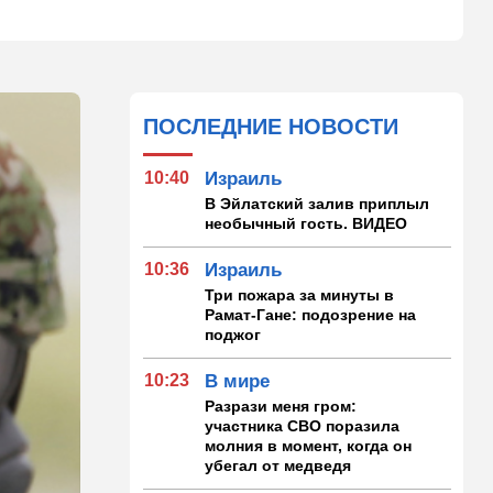
ПОСЛЕДНИЕ НОВОСТИ
10:40
Израиль
В Эйлатский залив приплыл
необычный гость. ВИДЕО
10:36
Израиль
Три пожара за минуты в
Рамат-Гане: подозрение на
поджог
10:23
В мире
Разрази меня гром:
участника СВО поразила
молния в момент, когда он
убегал от медведя