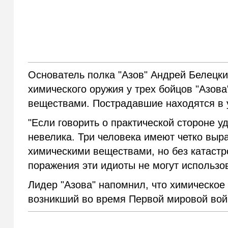
Основатель полка "Азов" Андрей Белецк
химического оружия у трех бойцов "Азова
веществами. Пострадавшие находятся в 
"Если говорить о практической стороне у
невелика. Три человека имеют четко вы
химическими веществами, но без катаст
поражения эти идиоты не могут использо
Лидер "Азова" напомнил, что химическое 
возникший во время Первой мировой вой