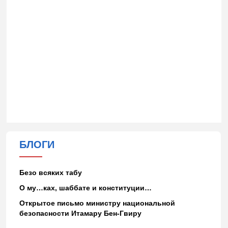
БЛОГИ
Безо всяких табу
О му…ках, шаббате и конституции…
Открытое письмо министру национальной
безопасности Итамару Бен-Гвиру