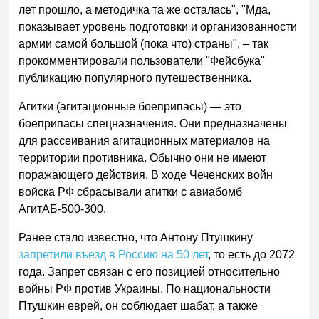
лет прошло, а методичка та же осталась", "Мда,
показывает уровень подготовки и организованности
армии самой большой (пока что) страны", – так
прокомментировали пользователи "Фейсбука"
публикацию популярного путешественника.
Агитки (агитационные боеприпасы) — это
боеприпасы спецназначения. Они предназначены
для рассеивания агитационных материалов на
территории противника. Обычно они не имеют
поражающего действия. В ходе Чеченских войн
войска РФ сбрасывали агитки с авиабомб
АгитАБ-500-300.
Ранее стало известно, что Антону Птушкину
запретили въезд в Россию на 50 лет
, то есть до 2072
года. Запрет связан с его позицией относительно
войны РФ против Украины. По национальности
Птушкин еврей, он соблюдает шабат, а также