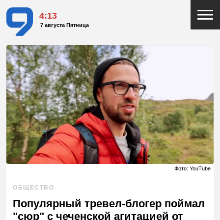
4:13
7 августа Пятница
Фото: YouTube
ОБЩЕСТВО
Популярный тревел-блогер поймал
"сюр" с чеченской агитацией от