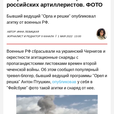
российских артиллеристов. ФОТО
Бывший ведущий "Орла и решки" опубликовал
агитку от военных РФ.
АВТОР:
ИННА ЛЕВИЦКАЯ
I
ЖУРНАЛИСТ И РЕДАКТОР 9 КАНАЛА
1 МАЯ 2022
13:00
Военные РФ сбрасывали на украинский Чернигов и
окрестности агитационные снаряды с
пропагандистскими листовками времен второй
чеченской войны. Об этом сообщил популярный
тревел-блогер, бывший ведущий программы "Орел и
решка" Антон Птушкин,
опубликовав
у себя в
"Фейсбуке" фото такой агитки и снаряд от нее.