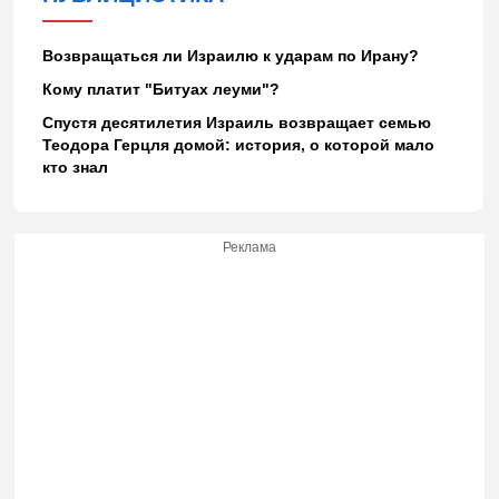
Возвращаться ли Израилю к ударам по Ирану?
Кому платит "Битуах леуми"?
Спустя десятилетия Израиль возвращает семью
Теодора Герцля домой: история, о которой мало
кто знал
Реклама