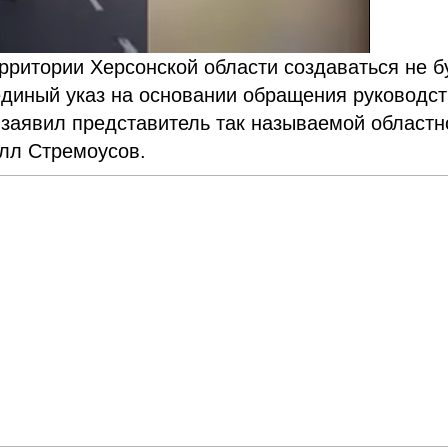
рритории Херсонской области создаваться не б
единый указ на основании обращения руководс
 заявил представитель так называемой областн
лл Стремоусов.