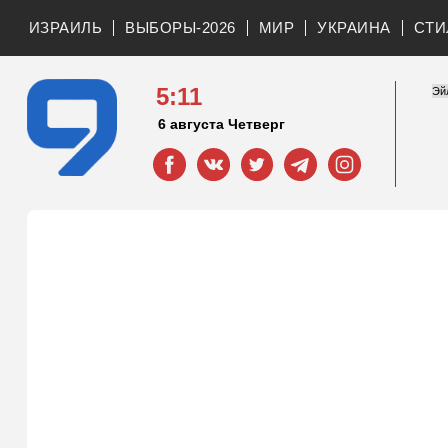
ИЗРАИЛЬ
ВЫБОРЫ-2026
МИР
УКРАИНА
СТИ
5:11
6 августа Четверг