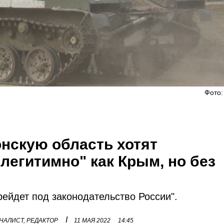
Фото:
онскую область хотят
"легитимно" как Крым, но без
рейдет под законодательство России".
I
НАЛИСТ, РЕДАКТОР
11 МАЯ 2022
14:45