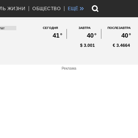
»
ЛЬ ЖИЗНИ
ОБЩЕСТВО
ЕЩЁ
СЕГОДНЯ
ЗАВТРА
ПОСЛЕЗАВТРА
41
°
40
°
40
°
$
3.001
€
3.4664
Реклама