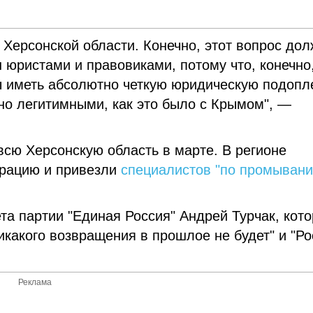
Херсонской области. Конечно, этот вопрос до
 юристами и правовиками, потому что, конечно
 иметь абсолютно четкую юридическую подопле
но легитимными, как это было с Крымом", —
всю Херсонскую область в марте. В регионе
трацию и привезли
специалистов "по промыван
та партии "Единая Россия" Андрей Турчак, кот
никакого возвращения в прошлое не будет" и "Р
Реклама