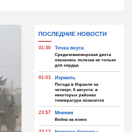
ПОСЛЕДНИЕ НОВОСТИ
01:30
Точка вкуса
Средиземноморская диета
оказалась полезна не только
для сердца
01:03
Израиль
Погода в Израиле на
четверг, 6 августа: в
некоторых районах
температура понизится
23:57
Мнения
Война на износ
23:12
Новости Украины