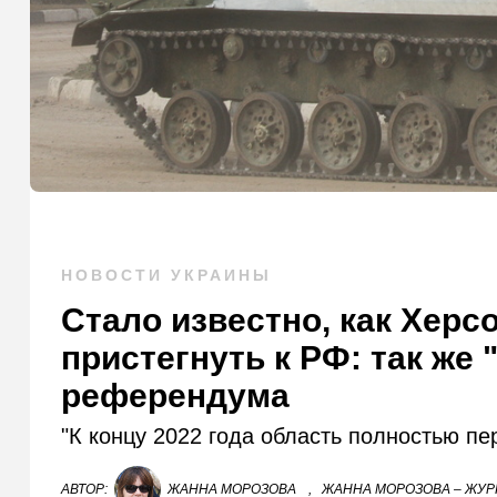
НОВОСТИ УКРАИНЫ
Стало известно, как Херс
пристегнуть к РФ: так же 
референдума
"К концу 2022 года область полностью пе
АВТОР:
ЖАННА МОРОЗОВА
,
ЖАННА МОРОЗОВА – ЖУР