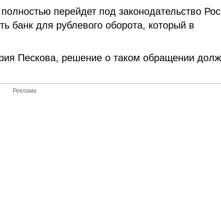
ь полностью перейдет под законодательство Рос
ать банк для рублевого оборота, который в
рия Пескова, решение о таком обращении дол
Реклама