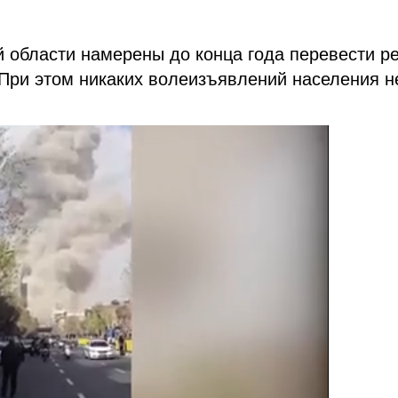
 области намерены до конца года перевести р
При этом никаких волеизъявлений населения н