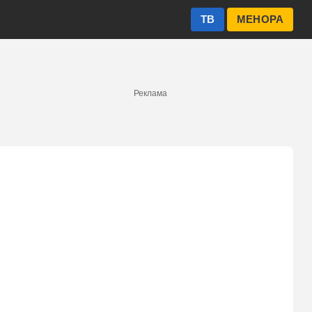
ТВ
МЕНОРА
Реклама