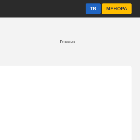
ТВ
МЕНОРА
Реклама