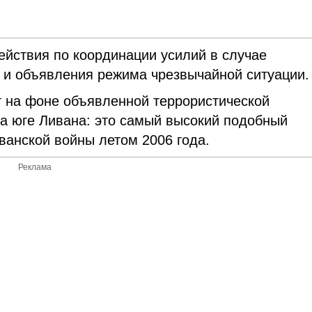
ействия по координации усилий в случае
 и объявления режима чрезвычайной ситуации.
т на фоне объявленной террористической
на юге Ливана: это самый высокий подобный
ванской войны летом 2006 года.
Реклама