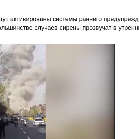
удут активированы системы раннего предупреж
ольшинстве случаев сирены прозвучат в утренн