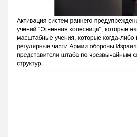
Активация систем раннего предупреждени
учений "Огненная колесница", которые на
масштабные учения, которые когда-либо 
регулярные части Армии обороны Израиля
представители штаба по чрезвычайным с
структур.