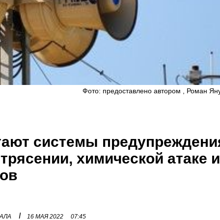
Фото: предоставлено автором , Роман Ян
тают системы предупреждени
трясении, химической атаке 
тов
I
НАЛА
16 МАЯ 2022
07:45