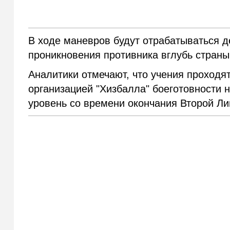
В ходе маневров будут отрабатываться д
проникновения противника вглубь страны
Аналитики отмечают, что учения проходя
организацией "Хизбалла" боеготовности 
уровень со времени окончания Второй Ли