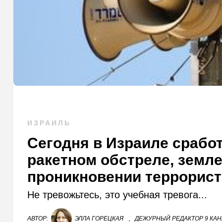
ИЗРАИЛЬ
Сегодня в Израиле срабо
ракетном обстреле, земле
проникновении террорис
Не тревожьтесь, это учебная тревога...
АВТОР:
ЭЛЛА ГОРЕЦКАЯ
,
ДЕЖУРНЫЙ РЕДАКТОР 9 КА