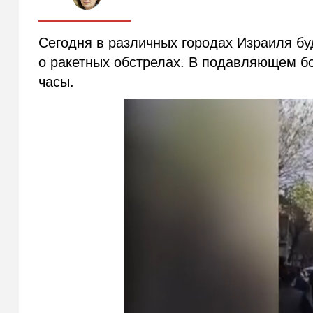
Сегодня в различных городах Израиля б
о ракетных обстрелах. В подавляющем б
часы.