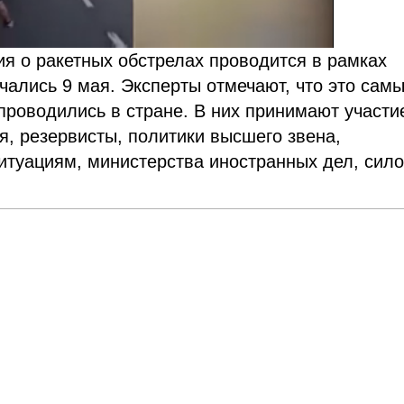
я о ракетных обстрелах проводится в рамках
чались 9 мая. Эксперты отмечают, что это сам
проводились в стране. В них принимают участи
, резервисты, политики высшего звена,
итуациям, министерства иностранных дел, сил