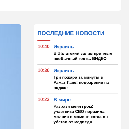
ПОСЛЕДНИЕ НОВОСТИ
10:40
Израиль
В Эйлатский залив приплыл
необычный гость. ВИДЕО
10:36
Израиль
Три пожара за минуты в
Рамат-Гане: подозрение на
поджог
10:23
В мире
Разрази меня гром:
участника СВО поразила
молния в момент, когда он
убегал от медведя