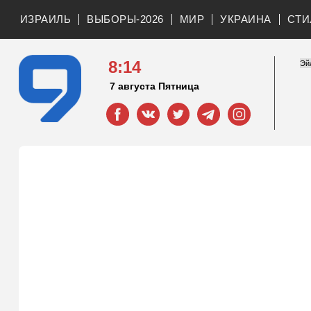
ИЗРАИЛЬ
ВЫБОРЫ-2026
МИР
УКРАИНА
СТИ
8:14
7 августа Пятница