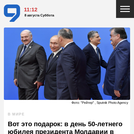
11:12
8 августа Суббота
Фото: "Рейтер" , Sputnik Photo Agency
В МИРЕ
Вот это подарок: в день 50-летнего
юбилея президента Молдавии в