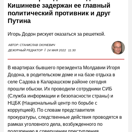
Кишиневе задержан ее главный
политический противник и друг
Путина
Игорь Додон рискует оказаться за решеткой.
АВТОР:
СТАНИСЛАВ ОКУНЕВИЧ
I
ДЕЖУРНЫЙ РЕДАКТОР
24 МАЯ 2022
11:30
В квартирах бывшего президента Молдавии Игоря
Додона, в родительском доме и на базе отдыха в
селе Садова в Каларашском районе сегодня
прошли обыски. Их проводили сотрудники СИБ
(Служба информации и безопасности страны) и
НЦБК (Национальный центр по борьбе с
коррупцией). По словам представителя
прокуратуры, следственные действия проводятся в
рамках уголовного дела, возбужденного по
подозрению в совершении преступления,