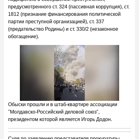
предусмотренного ст. 324 (пассивная коррупция), ст.
1812 (признание финансирования политической
партии преступной организацией), ст. 337
(предательство Родины) и ст. 330/2 (незаконное
обогащение).
Обыски прошли и в штаб-квартире ассоциации
"Молдавско-Российский деловой союз",
президентом которой является Игорь Додон.
Судя по заявлению представителя прокуратуры,