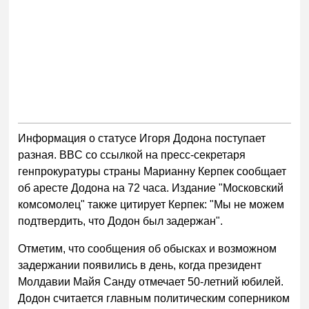
Информация о статусе Игоря Додона поступает
разная. BBC со ссылкой на пресс-секретаря
генпрокуратуры страны Марианну Керпек сообщает
об аресте Додона на 72 часа. Издание "Московский
комсомолец" также цитирует Керпек: "Мы не можем
подтвердить, что Додон был задержан".
Отметим, что сообщения об обысках и возможном
задержании появились в день, когда президент
Молдавии Майя Санду отмечает 50-летний юбилей.
Додон считается главным политическим соперником