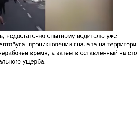
ь, недостаточно опытному водителю уже
автобуса, проникновении сначала на территор
нерабочее время, а затем в оставленный на ст
ального ущерба.