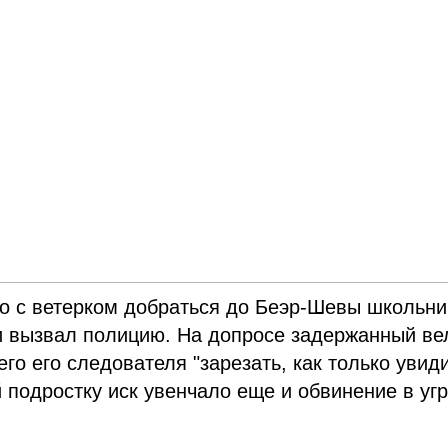
го с ветерком добраться до Беэр-Шевы школьни
и вызвал полицию. На допросе задержанный ве
о его следователя "зарезать, как только увид
 подростку иск увенчало еще и обвинение в уг