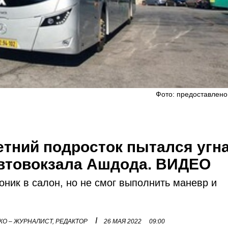
Фото: предоставлено
етний подросток пытался угн
автовокзала Ашдода. ВИДЕО
ник в салон, но не смог выполнить маневр и
I
О – ЖУРНАЛИСТ, РЕДАКТОР
26 МАЯ 2022
09:00