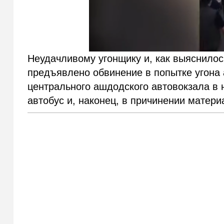
Неудачливому угонщику и, как выяснилос
предъявлено обвинение в попытке угона 
центрального ашдодского автовокзала в 
автобус и, наконец, в причинении матери