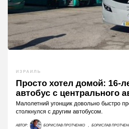
ИЗРАИЛЬ
Просто хотел домой: 16-л
автобус с центрального 
Малолетний угонщик довольно быстро про
столкнулся с другим автобусом.
АВТОР:
БОРИСЛАВ ПРОТЧЕНКО
,
БОРИСЛАВ ПРОТЧЕНК