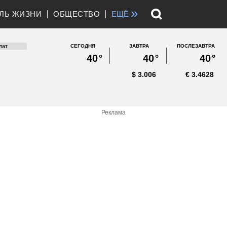
»
ЛЬ ЖИЗНИ
ОБЩЕСТВО
ЕЩЁ
СЕГОДНЯ
ЗАВТРА
ПОСЛЕЗАВТРА
40
°
40
°
40
°
$
3.006
€
3.4628
Реклама