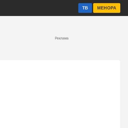
ТВ
МЕНОРА
Реклама