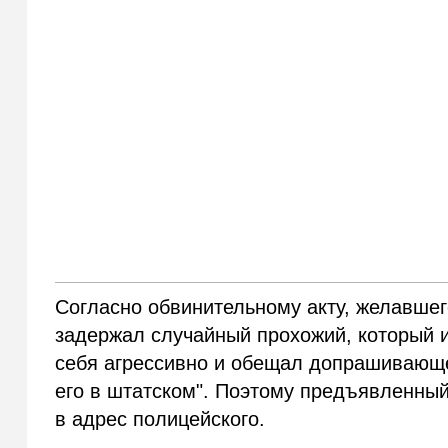
Согласно обвинительному акту, желавше
задержал случайный прохожий, который 
себя агрессивно и обещал допрашивающег
его в штатском". Поэтому предъявленный
в адрес полицейского.