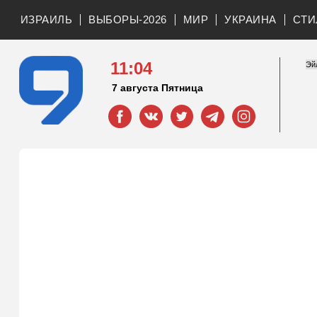
ИЗРАИЛЬ
ВЫБОРЫ-2026
МИР
УКРАИНА
СТИ
11:04
7 августа Пятница