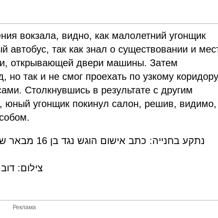
ия вокзала, видно, как малолетний угонщик
й автобус, так как знал о существовании и мес
ки, открывающей двери машины. Затем
 но так и не смог проехать по узкому коридор
ами. Столкнувшись в результате с другим
е, юный угонщик покинул салон, решив, видимо,
собом.
נתקע בחנייה: כ
צילום: דו
Реклама