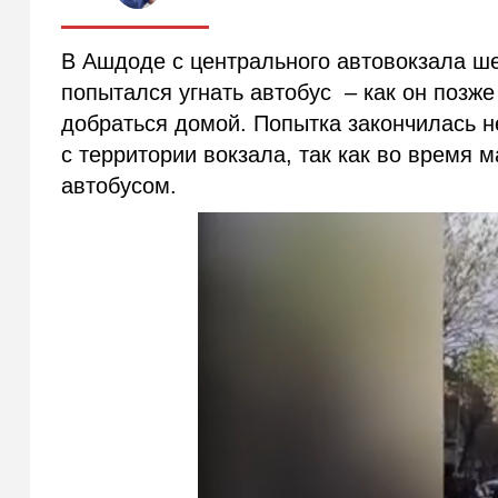
В Ашдоде с центрального автовокзала ш
попытался угнать автобус – как он позж
добраться домой. Попытка закончилась н
с территории вокзала, так как во время 
автобусом.