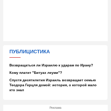
ПУБЛИЦИСТИКА
Возвращаться ли Израилю к ударам по Ирану?
Кому платит "Битуах леуми"?
Спустя десятилетия Израиль возвращает семью
Теодора Герцля домой: история, о которой мало
кто знал
Реклама