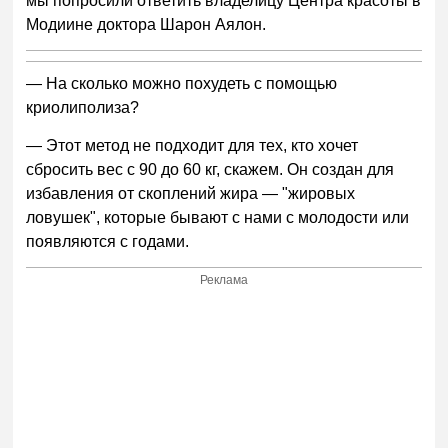
мы попросили ответить владелицу Центра красоты в
Модиине доктора Шарон Аялон.
— На сколько можно похудеть с помощью
криолиполиза?
— Этот метод не подходит для тех, кто хочет
сбросить вес с 90 до 60 кг, скажем. Он создан для
избавления от скоплений жира — "жировых
ловушек", которые бывают с нами с молодости или
появляются с годами.
Реклама