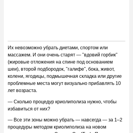
Их невозможно убрать диетами, спортом или
массажем. И они очень старят — "вдовий горбик"
(жировые отложения на спине под основанием
шеи), второй подбородок, "галифе", бока, живот,
колени, ягодицы, подмышечная складка или другие
проблемные места могут визуально прибавлять 10
лет возраста.
— Сколько процедур криолиполиза нужно, чтобы
избавиться от них?
— Все эти зоны можно убрать — навсегда — за 1–2
процедуры методом криолиполиза на новом