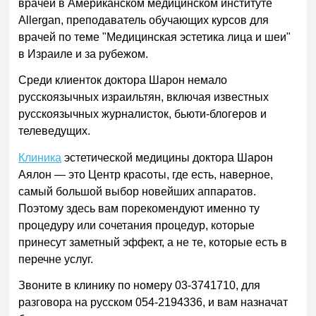
врачей в Американском медицинском институте
Allergan
, преподаватель обучающих курсов для
врачей по теме "Медицинская эстетика лица и шеи"
в Израиле и за рубежом.
Среди клиенток доктора Шарон немало
русскоязычных израильтян, включая известных
русскоязычных журналисток, бьюти-блогеров и
телеведущих.
Клиника
эстетической медицины доктора Шарон
Аялон — это Центр красоты, где есть, наверное,
самый большой выбор новейших аппаратов.
Поэтому здесь вам порекомендуют именно ту
процедуру или сочетания процедур, которые
принесут заметный эффект, а не те, которые есть в
перечне услуг.
Звоните в клинику по номеру 03-3741710, для
разговора на русском 054-2194336, и вам назначат