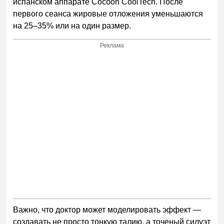
испанском аппарате Cocoon CoolTech. После
первого сеанса жировые отложения уменьшаются
на 25–35% или на один размер.
Реклама
Важно, что доктор может моделировать эффект —
создавать не просто тонкую талию, а точеный силуэт