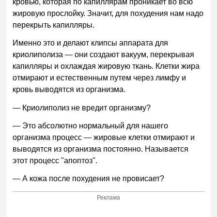
кровью, которая по капиллярам проникает во всю
жировую прослойку. Значит, для похудения нам надо
перекрыть капилляры.
Именно это и делают клипсы аппарата для
криолиполиза — они создают вакуум, перекрывая
капилляры и охлаждая жировую ткань. Клетки жира
отмирают и естественным путем через лимфу и
кровь выводятся из организма.
— Криолиполиз не вредит организму?
— Это абсолютно нормальный для нашего
организма процесс — жировые клетки отмирают и
выводятся из организма постоянно. Называется
этот процесс "апоптоз".
— А кожа после похудения не провисает?
Реклама