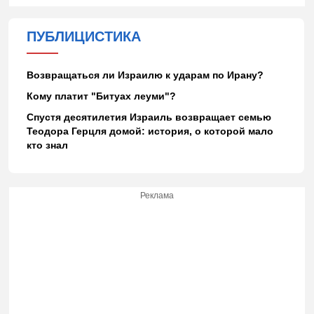
ПУБЛИЦИСТИКА
Возвращаться ли Израилю к ударам по Ирану?
Кому платит "Битуах леуми"?
Спустя десятилетия Израиль возвращает семью
Теодора Герцля домой: история, о которой мало
кто знал
Реклама