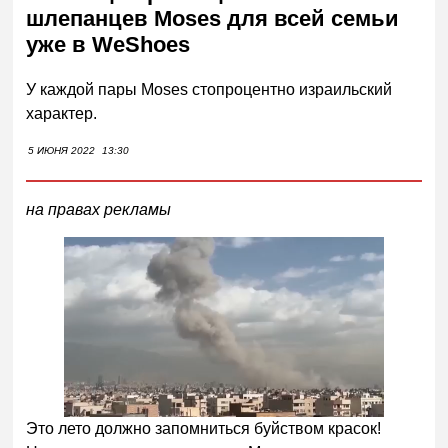
шлепанцев Moses для всей семьи
уже в WeShoes
У каждой пары Moses стопроцентно израильский
характер.
5 ИЮНЯ 2022
13:30
на правах рекламы
Это лето должно запомниться буйством красок!