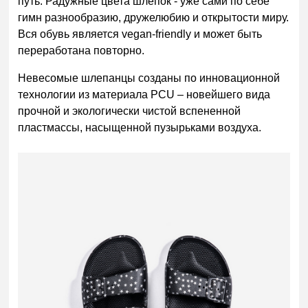
путь. Радужные цвета шлепок - уже сами по себе
гимн разнообразию, дружелюбию и открытости миру.
Вся обувь является vegan-friendly и может быть
переработана повторно.
Невесомые шлепанцы созданы по инновационной
технологии из материала PCU – новейшего вида
прочной и экологически чистой вспененной
пластмассы, насыщенной пузырьками воздуха.