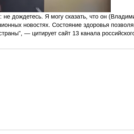
: не дождетесь. Я могу сказать, что он (Владим
зионных новостях. Состояние здоровья позволя
траны", — цитирует сайт 13 канала российског