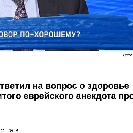
Фото
тветил на вопрос о здоровье
того еврейского анекдота пр
022
09:15