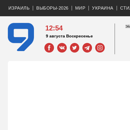
ИЗРАИЛЬ
ВЫБОРЫ-2026
МИР
УКРАИНА
СТИ
12:54
9 августа Воскресенье