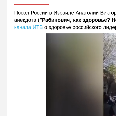
Посол России в Израиле Анатолий Виктор
анекдота (
"Рабинович, как здоровье? Н
канала ИТВ
о здоровье российского лиде