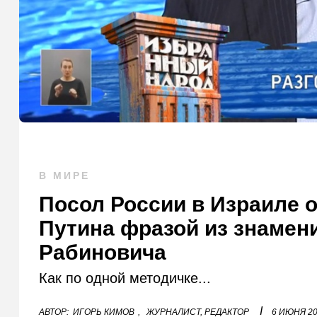
В МИРЕ
Посол России в Израиле о
Путина фразой из знамени
Рабиновича
Как по одной методичке...
I
АВТОР:
ИГОРЬ КИМОВ
,
ЖУРНАЛИСТ, РЕДАКТОР
6 ИЮНЯ 2