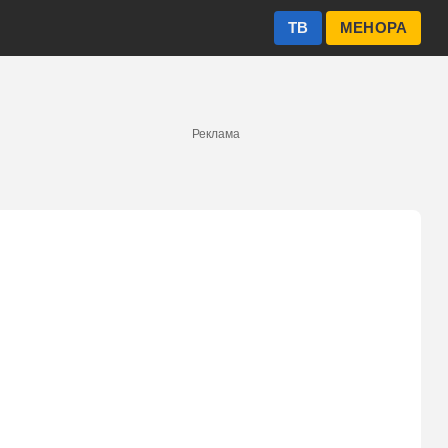
ТВ
МЕНОРА
Реклама