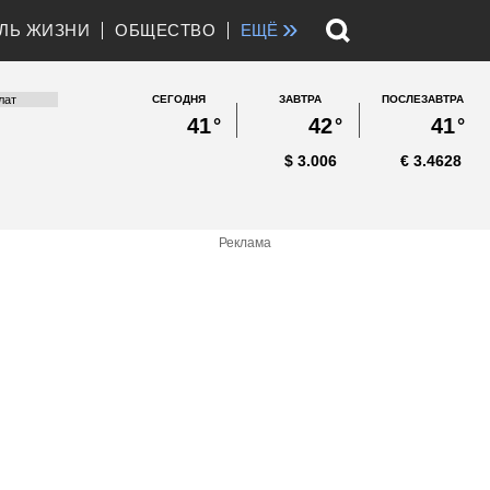
»
ЛЬ ЖИЗНИ
ОБЩЕСТВО
ЕЩЁ
СЕГОДНЯ
ЗАВТРА
ПОСЛЕЗАВТРА
41
°
42
°
41
°
$
3.006
€
3.4628
Реклама