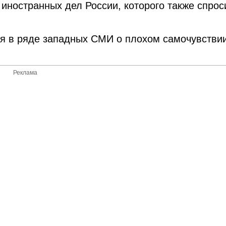
иностранных дел России, которого также спрос
ия в ряде западных СМИ о плохом самочувстви
Реклама