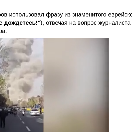
ов использовал фразу из знаменитого еврейск
е дождетесь!"
), отвечая на вопрос журналист
ра.