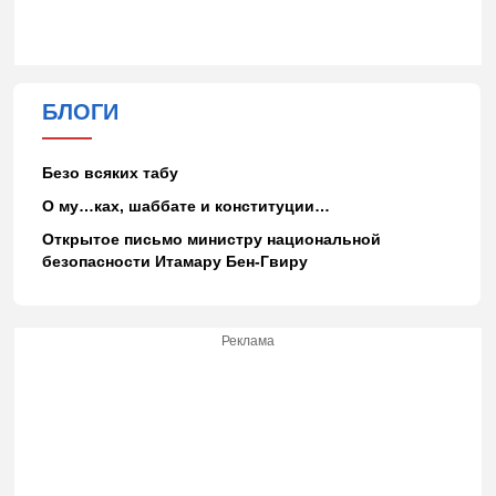
БЛОГИ
Безо всяких табу
О му…ках, шаббате и конституции…
Открытое письмо министру национальной
безопасности Итамару Бен-Гвиру
Реклама