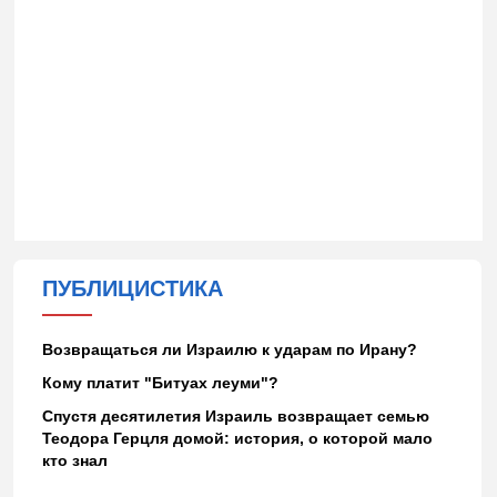
ПУБЛИЦИСТИКА
Возвращаться ли Израилю к ударам по Ирану?
Кому платит "Битуах леуми"?
Спустя десятилетия Израиль возвращает семью
Теодора Герцля домой: история, о которой мало
кто знал