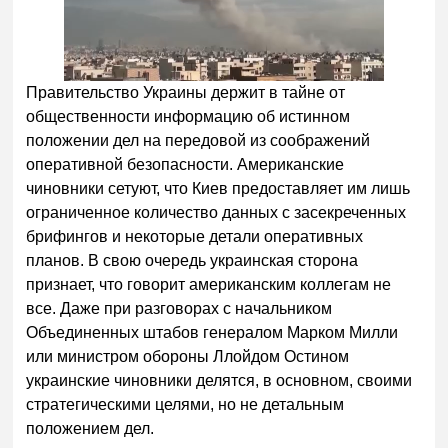
Правительство Украины держит в тайне от
общественности информацию об истинном
положении дел на передовой из соображений
оперативной безопасности. Американские
чиновники сетуют, что Киев предоставляет им лишь
ограниченное количество данных с засекреченных
брифингов и некоторые детали оперативных
планов. В свою очередь украинская сторона
признает, что говорит американским коллегам не
все. Даже при разговорах с начальником
Объединенных штабов генералом Марком Милли
или министром обороны Ллойдом Остином
украинские чиновники делятся, в основном, своими
стратегическими целями, но не детальным
положением дел.