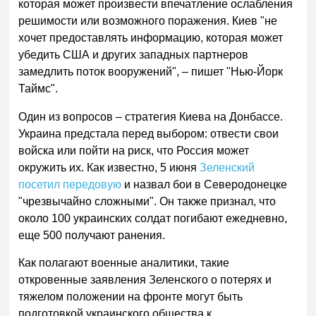
которая может произвести впечатление ослабления
решимости или возможного поражения. Киев "не
хочет предоставлять информацию, которая может
убедить США и других западных партнеров
замедлить поток вооружений", – пишет "Нью-Йорк
Таймс".
Один из вопросов – стратегия Киева на Донбассе.
Украина предстала перед выбором: отвести свои
войска или пойти на риск, что Россия может
окружить их. Как известно, 5 июня
Зеленский
посетил передовую
и назвал бои в Северодонецке
"чрезвычайно сложными". Он также признал, что
около 100 украинских солдат погибают ежедневно,
еще 500 получают ранения.
Как полагают военные аналитики, такие
откровенные заявления Зеленского о потерях и
тяжелом положении на фронте могут быть
подготовкой украинского общества к