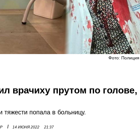
Фото: Полиция
л врачиху прутом по голове,
 тяжести попала в больницу.
I
ОР
14 ИЮНЯ 2022
21:37