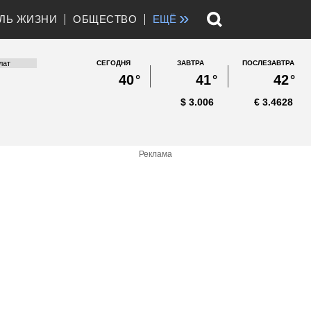
»
ЛЬ ЖИЗНИ
ОБЩЕСТВО
ЕЩЁ
СЕГОДНЯ
ЗАВТРА
ПОСЛЕЗАВТРА
40
°
41
°
42
°
$
3.006
€
3.4628
Реклама