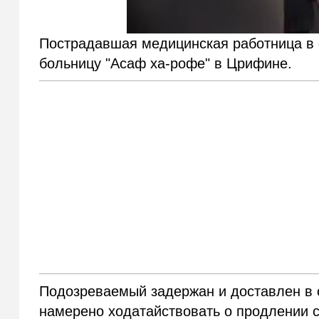
Пострадавшая медицинская работница в 
больницу "Асаф ха-рофе" в Црифине.
Подозреваемый задержан и доставлен в 
намерено ходатайствовать о продлении с