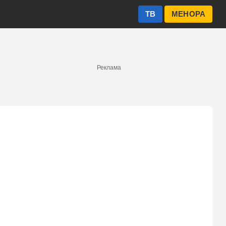
ТВ
МЕНОРА
Реклама