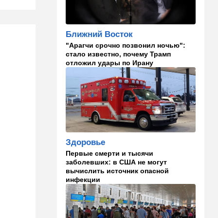
американские авиалинии
снова летят в Израиль
Ближний Восток
18:19
Мнения
"Арагчи срочно позвонил ночью":
В Японии пока не приняты
стало известно, почему Трамп
какие-либо новые решения
отложил удары по Ирану
о ядерном оружии
18:18
Ближний Восток
Вашингтон нажал на паузу:
США настойчиво попросили
Израиль сбавить обороты в
Ливане
18:15
Культура
Здоровье
30 лет российско-
Первые смерти и тысячи
израильскому альманаху
заболевших: в США не могут
еврейской культуры
вычислить источник опасной
инфекции
17:47
Израиль
На маленьком плоту: отдых
на Кинерете едва не