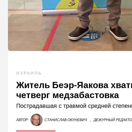
ИЗРАИЛЬ
Житель Беэр-Яакова хвати
четверг медзабастовка
Пострадавшая с травмой средней степени
АВТОР:
СТАНИСЛАВ ОКУНЕВИЧ
,
ДЕЖУРНЫЙ РЕДАКТ