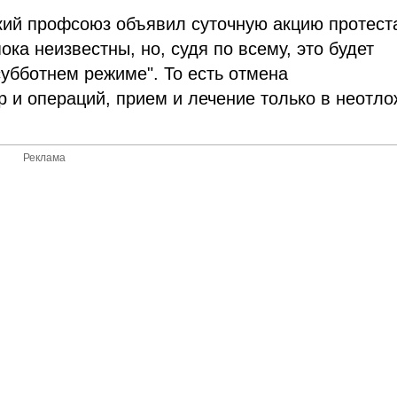
кий профсоюз объявил суточную акцию протест
ока неизвестны, но, судя по всему, это будет
субботнем режиме". То есть отмена
 и операций, прием и лечение только в неотл
Реклама