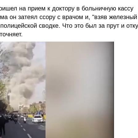
ришел на прием к доктору в больничную кассу
ема он затеял ссору с врачом и, "взяв железный
 полицейской сводке. Что это был за прут и отк
точняет.