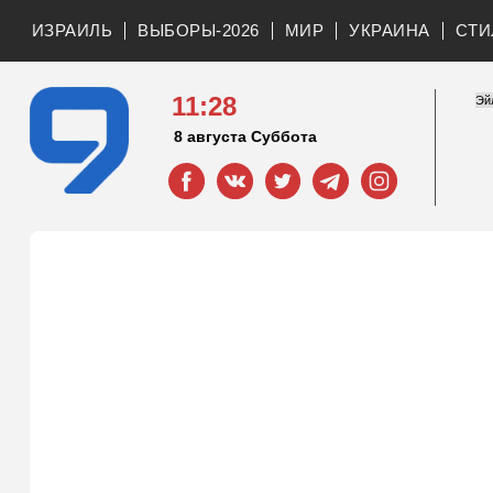
ИЗРАИЛЬ
ВЫБОРЫ-2026
МИР
УКРАИНА
СТИ
11:28
8 августа Суббота