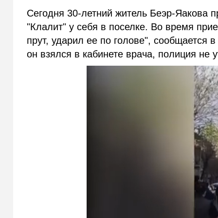
Сегодня 30-летний житель Беэр-Яакова п
"Клалит" у себя в поселке. Во время при
прут, ударил ее по голове", сообщается в
он взялся в кабинете врача, полиция не у