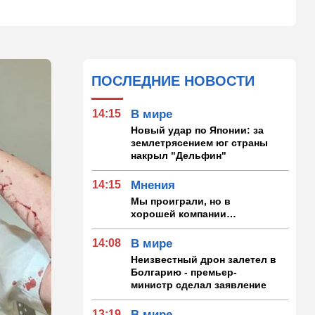
ПОСЛЕДНИЕ НОВОСТИ
14:15
В мире
Новый удар по Японии: за
землетрясением юг страны
накрыл "Дельфин"
14:15
Мнения
Мы проиграли, но в
хорошей компании…
14:08
В мире
Неизвестный дрон залетел в
Болгарию - премьер-
министр сделал заявление
13:19
В мире