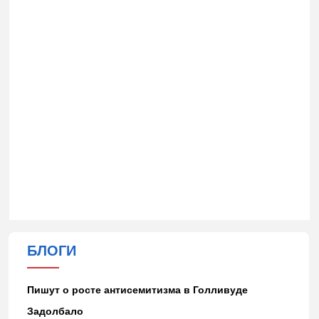
БЛОГИ
Пишут о росте антисемитизма в Голливуде
Задолбало