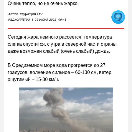
Очень тепло, но не очень жарко.
АВТОР:
РЕДАКЦИЯ 9TV
I
РЕДКОЛЛЕГИЯ
25 ИЮНЯ 2022
06:43
Сегодня жара немного рассеется, температура
слегка опустится, с утра в северной части страны
даже возможен слабый (очень слабый) дождь.
В Средиземном море вода прогреется до 27
градусов, волнение сильное – 60-130 см, ветер
ощутимый – 15-30 км/ч.