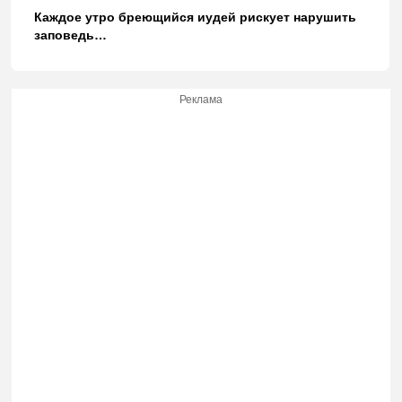
Каждое утро бреющийся иудей рискует нарушить
заповедь…
Реклама