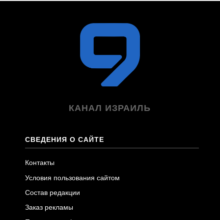
КАНАЛ ИЗРАИЛЬ
СВЕДЕНИЯ О САЙТЕ
Контакты
Условия пользования сайтом
Состав редакции
Заказ рекламы