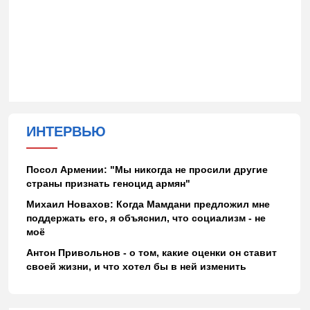
ИНТЕРВЬЮ
Посол Армении: "Мы никогда не просили другие
страны признать геноцид армян"
Михаил Новахов: Когда Мамдани предложил мне
поддержать его, я объяснил, что социализм - не
моё
Антон Привольнов - о том, какие оценки он ставит
своей жизни, и что хотел бы в ней изменить