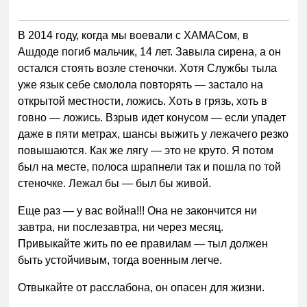
В 2014 году, когда мы воевали с ХАМАСом, в
Ашдоде погиб мальчик, 14 лет. Завыла сирена, а он
остался стоять возле стеночки. Хотя Службы тыла
уже язык себе смолола повторять — застало на
открытой местности, ложись. Хоть в грязь, хоть в
говно — ложись. Взрыв идет конусом — если упадет
даже в пяти метрах, шансы выжить у лежачего резко
повышаются. Как же лягу — это не круто. Я потом
был на месте, полоса шрапнели так и пошла по той
стеночке. Лежал бы — был бы живой.
Еще раз — у вас война!!! Она не закончится ни
завтра, ни послезавтра, ни через месяц.
Привыкайте жить по ее правилам — тыл должен
быть устойчивым, тогда военным легче.
Отвыкайте от расслабона, он опасен для жизни.