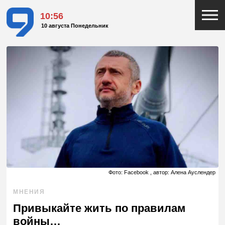
10:56
10 августа Понедельник
Фото: Facebook , автор: Алена Ауслендер
МНЕНИЯ
Привыкайте жить по правилам
войны…