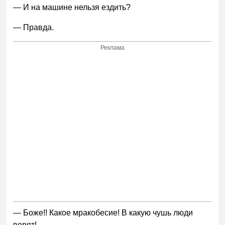
— И на машине нельзя ездить?
— Правда.
Реклама
— Боже!! Какое мракобесие! В какую чушь люди
верят!