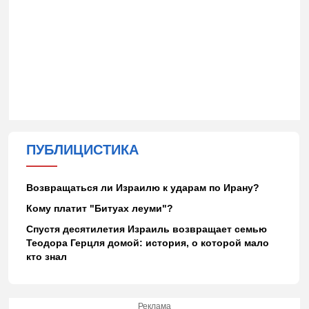
ПУБЛИЦИСТИКА
Возвращаться ли Израилю к ударам по Ирану?
Кому платит "Битуах леуми"?
Спустя десятилетия Израиль возвращает семью
Теодора Герцля домой: история, о которой мало
кто знал
Реклама