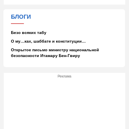
БЛОГИ
Безо всяких табу
О му…ках, шаббате и конституции…
Открытое письмо министру национальной
безопасности Итамару Бен-Гвиру
Реклама