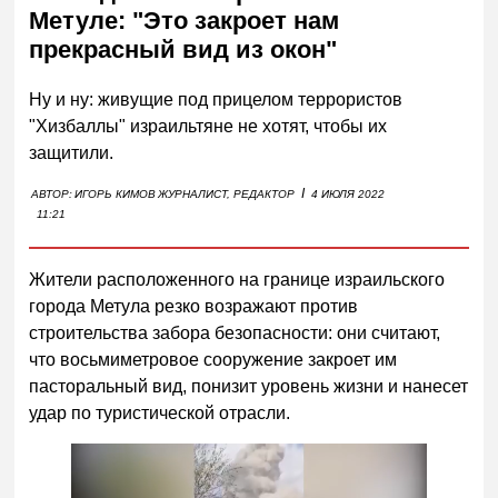
Метуле: "Это закроет нам
прекрасный вид из окон"
Ну и ну: живущие под прицелом террористов
"Хизбаллы" израильтяне не хотят, чтобы их
защитили.
I
АВТОР:
ИГОРЬ КИМОВ
ЖУРНАЛИСТ, РЕДАКТОР
4 ИЮЛЯ 2022
11:21
Жители расположенного на границе израильского
города Метула резко возражают против
строительства забора безопасности: они считают,
что восьмиметровое сооружение закроет им
пасторальный вид, понизит уровень жизни и нанесет
удар по туристической отрасли.