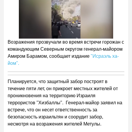
Возражения прозвучали во время встречи горожан с
командующим Северным округом генерал-майором
Амиром Барамом, сообщает издание
"Исраэль ха-
йом".
Планируется, что защитный забор построят в
течение пяти лет, он прикроет местных жителей от
проникновения на территорию Израиля
террористов "Хизбаллы". Генерал-майор заявил на
встрече, что он несет ответственность за
безопасность израильтян и соорудит забор,
несмотря на возражения жителей Метулы.