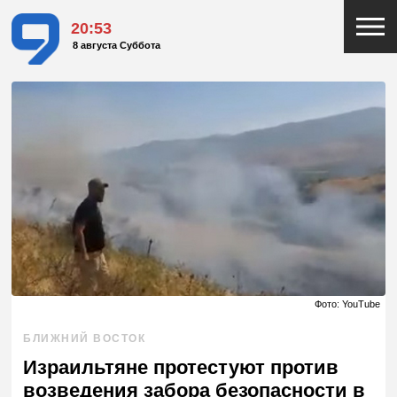
20:53
8 августа Суббота
Фото: YouTube
БЛИЖНИЙ ВОСТОК
Израильтяне протестуют против
возведения забора безопасности в