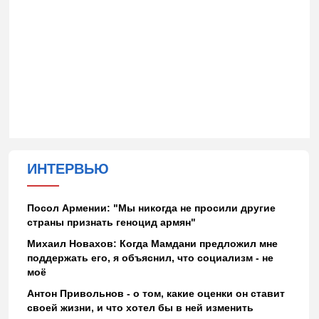
ИНТЕРВЬЮ
Посол Армении: "Мы никогда не просили другие
страны признать геноцид армян"
Михаил Новахов: Когда Мамдани предложил мне
поддержать его, я объяснил, что социализм - не
моё
Антон Привольнов - о том, какие оценки он ставит
своей жизни, и что хотел бы в ней изменить