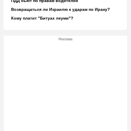
ПДД бьют по правам водителей
Возвращаться ли Израилю к ударам по Ирану?
Кому платит "Битуах леуми"?
Реклама