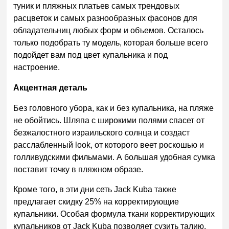
туник и пляжных платьев самых трендовых
расцветок и самых разнообразных фасонов для
обладательниц любых форм и объемов. Осталось
только подобрать ту модель, которая больше всего
подойдет вам под цвет купальника и под
настроение.
Акцентная деталь
Без головного убора, как и без купальника, на пляже
не обойтись. Шляпа с широкими полями спасет от
безжалостного израильского солнца и создаст
расслабленный
look
, от которого веет роскошью и
голливудскими фильмами. А большая удобная сумка
поставит точку в пляжном образе.
Кроме того, в эти дни сеть
Jack
Kuba
также
предлагает скидку 25% на корректирующие
купальники.
Особая формула ткани корректирующих
купальников от
Jack
Kuba
позволяет сузить талию,