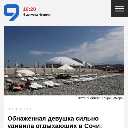
10:20
6 августа Четверг
Фото: "Рейтер" , Генри Ромеро
ОБЩЕСТВО
Обнаженная девушка сильно
удивила отдыхающих в Сочи: