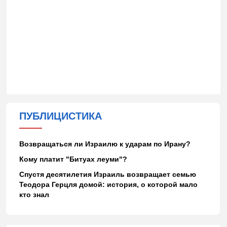
ПУБЛИЦИСТИКА
Возвращаться ли Израилю к ударам по Ирану?
Кому платит "Битуах леуми"?
Спустя десятилетия Израиль возвращает семью
Теодора Герцля домой: история, о которой мало
кто знал