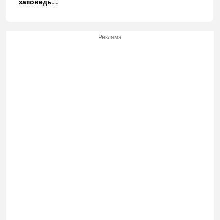
заповедь…
Реклама