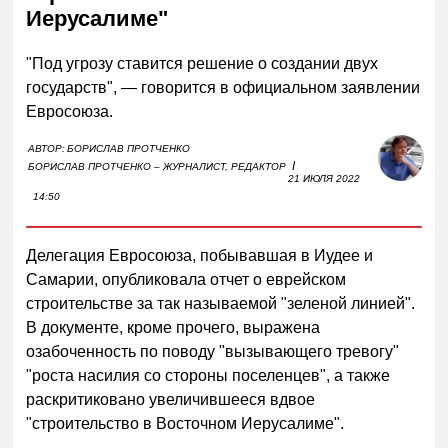
Иерусалиме"
"Под угрозу ставится решение о создании двух
государств", — говорится в официальном заявлении
Евросоюза.
АВТОР:
БОРИСЛАВ ПРОТЧЕНКО
I
БОРИСЛАВ ПРОТЧЕНКО – ЖУРНАЛИСТ, РЕДАКТОР
21 ИЮЛЯ 2022
14:50
Делегация Евросоюза, побывавшая в Иудее и
Самарии, опубликовала отчет о еврейском
строительстве за так называемой "зеленой линией".
В документе, кроме прочего, выражена
озабоченность по поводу "вызывающего тревогу"
"роста насилия со стороны поселенцев", а также
раскритиковано увеличившееся вдвое
"строительство в Восточном Иерусалиме".