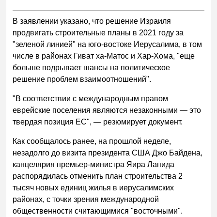
В заявлении указано, что решение Израиля
продвигать строительные планы в 2021 году за
"зеленой линией" на юго-востоке Иерусалима, в том
числе в районах Гиват ха-Матос и Хар-Хома, "еще
больше подрывает шансы на политическое
решение проблем взаимоотношений".
"В соответствии с международным правом
еврейские поселения являются незаконными — это
твердая позиция ЕС", — резюмирует документ.
Как сообщалось ранее, на прошлой неделе,
незадолго до визита президента США Джо Байдена,
канцелярия премьер-министра Яира Лапида
распорядилась отменить план строительства 2
тысяч новых единиц жилья в иерусалимских
районах, с точки зрения международной
общественности считающимися "восточными".