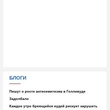
БЛОГИ
Пишут о росте антисемитизма в Голливуде
Задолбало
Каждое утро бреющийся иудей рискует нарушить