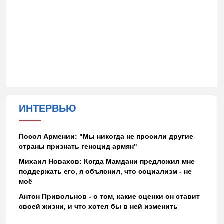
ИНТЕРВЬЮ
Посол Армении: "Мы никогда не просили другие
страны признать геноцид армян"
Михаил Новахов: Когда Мамдани предложил мне
поддержать его, я объяснил, что социализм - не
моё
Антон Привольнов - о том, какие оценки он ставит
своей жизни, и что хотел бы в ней изменить