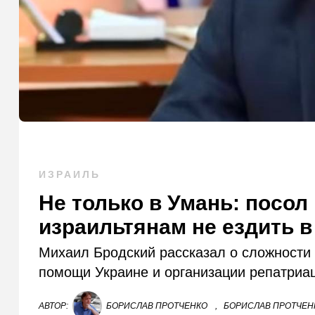
ИЗРАИЛЬ
Не только в Умань: посол
израильтянам не ездить в
Михаил Бродский рассказал о сложности 
помощи Украине и организации репатриац
АВТОР:
БОРИСЛАВ ПРОТЧЕНКО
,
БОРИСЛАВ ПРОТЧЕНК