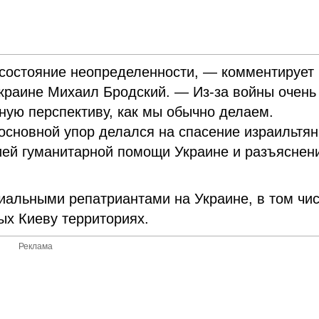
 состояние неопределенности, — комментирует
раине Михаил Бродский. — Из-за войны очень
ную перспективу, как мы обычно делаем.
основной упор делался на спасение израильтян
ией гуманитарной помощи Украине и разъяснен
циальными репатриантами на Украине, в том чи
ых Киеву территориях.
Реклама