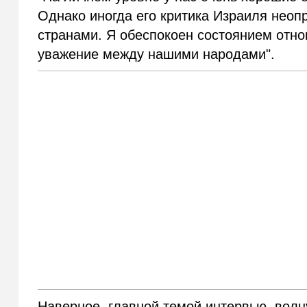
Однако иногда его критика Израиля нео
странами. Я обеспокоен состоянием отно
уважение между нашими народами".
Наверное, главной темой интервью, вол