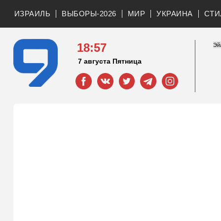
ИЗРАИЛЬ
ВЫБОРЫ-2026
МИР
УКРАИНА
СТИ
18:57
7 августа Пятница