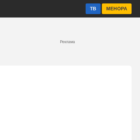
ТВ
МЕНОРА
Реклама