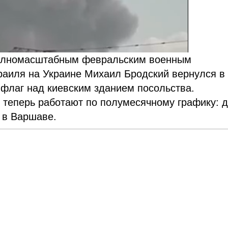
полномасштабным февральским военным
раиля на Украине Михаил Бродский вернулся в
 флаг над киевским зданием посольства.
 теперь работают по полумесячному графику: 
— в Варшаве.