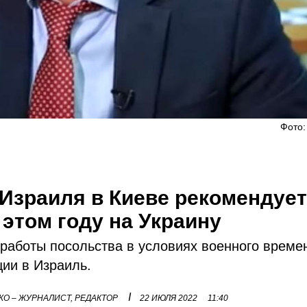
Фото:
 Израиля в Киеве рекомендуе
 этом году на Украину
работы посольства в условиях военного времен
ии в Израиль.
I
О – ЖУРНАЛИСТ, РЕДАКТОР
22 ИЮЛЯ 2022
11:40