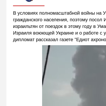
В условиях полномасштабной войны на У
гражданского населения, поэтому посол 
израильтян от поездок в этому году в Ум
Израиля воюющей Украине и о работе с 
дипломат рассказал газете "Едиот ахрон