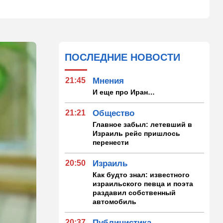
ПОСЛЕДНИЕ НОВОСТИ
21:45
Мнения
И еще про Иран…
21:21
Общество
Главное забыл: летевший в
Израиль рейс пришлось
перенести
20:50
Израиль
Как будто знал: известного
израильского певца и поэта
раздавил собственный
автомобиль
20:37
Публицистика