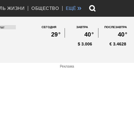
»
ЛЬ ЖИЗНИ
ОБЩЕСТВО
ЕЩЁ
СЕГОДНЯ
ЗАВТРА
ПОСЛЕЗАВТРА
29
°
40
°
40
°
$
3.006
€
3.4628
Реклама