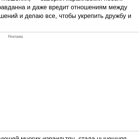
правданна и даже вредит отношениям между
шений и делаю все, чтобы укрепить дружбу и
Реклама
нующей многих израильтян, стала нынешняя