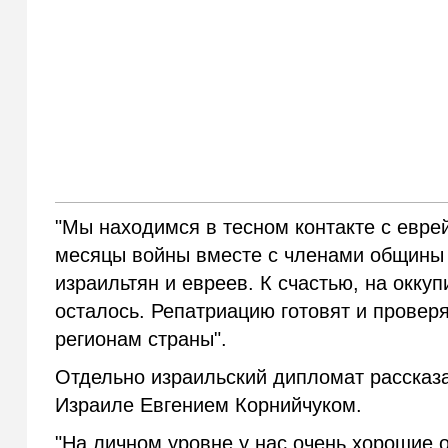
"Мы находимся в тесном контакте с евре
месяцы войны вместе с членами общины 
израильтян и евреев. К счастью, на окку
осталось. Репатриацию готовят и провер
регионам страны".
Отдельно израильский дипломат рассказа
Израиле Евгением Корнийчуком.
"На личном уровне у нас очень хорошие 