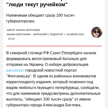
"люди текут ручейком"
Наемникам обещают сразу 100 тысяч
губернаторских.
АВТОР:
ЖАННА МОРОЗОВА
I
ЖАННА МОРОЗОВА – ЖУРНАЛИСТ, РЕДАКТОР
28 ИЮЛЯ 2022
16:19
В северной столице РФ Санкт-Петербурге начали
формировать мотострелковый батальон для
отправки на Украину. О наборе добровольцев
рассказал
городской новостной портал
"Фонтанка.ру". В одном из районных военкоматов
корреспонденту издания, который позвонил под
видом любопытствующего петербуржца, сообщили,
что для наемников предусмотрены дополнительные
выплаты, "обещают 100 тысяч сразу" от имени
губернатора города Александра Беглова.