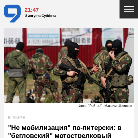
21:47
8 августа Суббота
Фото: "Рейтер" , Максим Шеметов
В МИРЕ
"Не мобилизация" по-питерски: в
"бегловский" мотострелковый