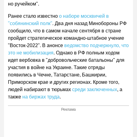
но ручейком".
Ранее стало известно
о наборе москвичей в
"собянинский полк"
. Два дня назад Минобороны РФ
сообщило, что в самом начале сентября в стране
пройдет стратегическое командно-штабное учение
"Восток-2022". В анонсе
ведомство подчеркнуло, что
это не мобилизация
. Однако в РФ полным ходом
идет вербовка в "добровольческие батальоны" для
участия в войне на Украине. Такие отряды
появились в Чечне, Татарстане, Башкирии,
Приморском крае и других регионах. Кроме того,
людей набирают в тюрьмах
среди заключенных
, а
также
на биржах труда
.
Реклама