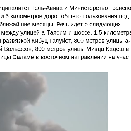
иципалитет Тель-Авива и Министерство трансп
и 5 километров дорог общего пользования под
 ближайшие месяцы. Речь идет о следующих
 между улицей а-Таясим и шоссе, 1,5 километр
 развязкой Кибуц Галуйот, 800 метров улицы а-
й Вольфсон, 800 метров улицы Мивца Кадеш в
лицы Саламе в восточном направлении на учас