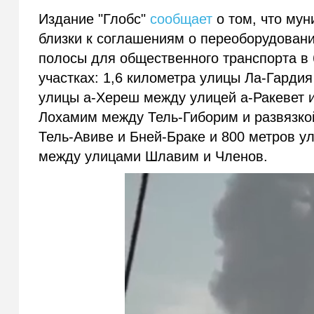
Издание "Глобс"
сообщает
о том, что мун
близки к соглашениям о переоборудовани
полосы для общественного транспорта в
участках: 1,6 километра улицы Ла-Гардия
улицы а-Хереш между улицей а-Ракевет и
Лохамим между Тель-Гиборим и развязко
Тель-Авиве и Бней-Браке и 800 метров у
между улицами Шлавим и Членов.