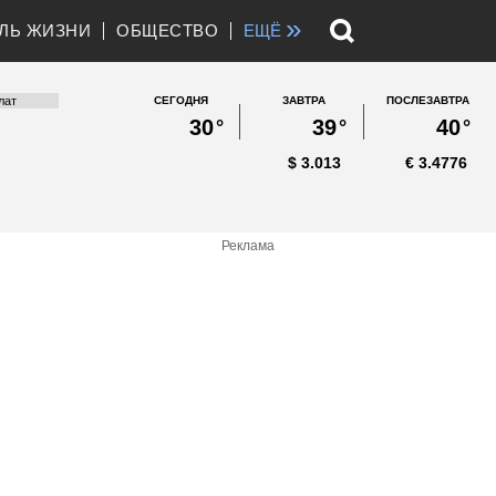
»
ЛЬ ЖИЗНИ
ОБЩЕСТВО
ЕЩЁ
СЕГОДНЯ
ЗАВТРА
ПОСЛЕЗАВТРА
30
°
39
°
40
°
$
3.013
€
3.4776
Реклама