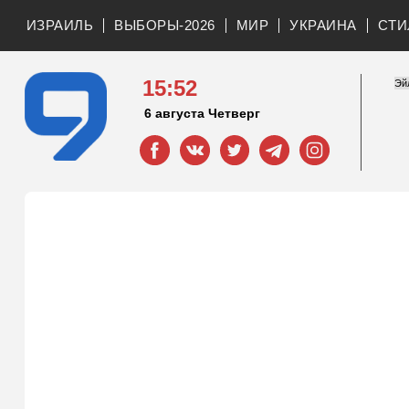
ИЗРАИЛЬ
ВЫБОРЫ-2026
МИР
УКРАИНА
СТИ
15:52
6 августа Четверг