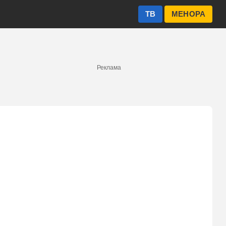
ТВ
МЕНОРА
Реклама