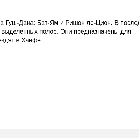
да Гуш-Дана: Бат-Ям и Ришон ле-Цион. В посл
а выделенных полос. Они предназначены для
ездят в Хайфе.