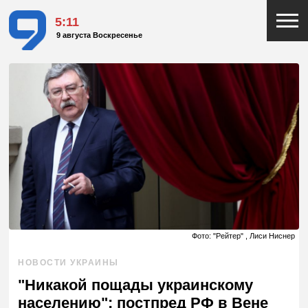
5:11
9 августа Воскресенье
Фото: "Рейтер" , Лиси Ниснер
НОВОСТИ УКРАИНЫ
"Никакой пощады украинскому
населению": постпред РФ в Вене