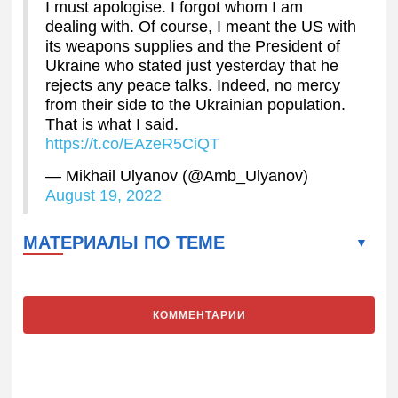
I must apologise. I forgot whom I am
dealing with. Of course, I meant the US with
its weapons supplies and the President of
Ukraine who stated just yesterday that he
rejects any peace talks. Indeed, no mercy
from their side to the Ukrainian population.
That is what I said.
https://t.co/EAzeR5CiQT
— Mikhail Ulyanov (@Amb_Ulyanov)
August 19, 2022
МАТЕРИАЛЫ ПО ТЕМЕ
КОММЕНТАРИИ