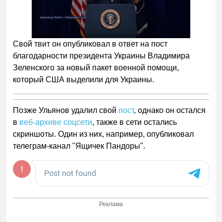
Следующее видео через
Отмена
5
Свой твит он опубликовал в ответ на пост
благодарности президента Украины Владимира
Зеленского за новый пакет военной помощи,
который США выделили для Украины.
Позже Ульянов удалил свой
пост
, однако он остался
в
веб-архиве соцсети
, также в сети остались
скриншоты. Один из них, например, опубликовал
телеграм-канал "Ящичек Пандоры".
Реклама