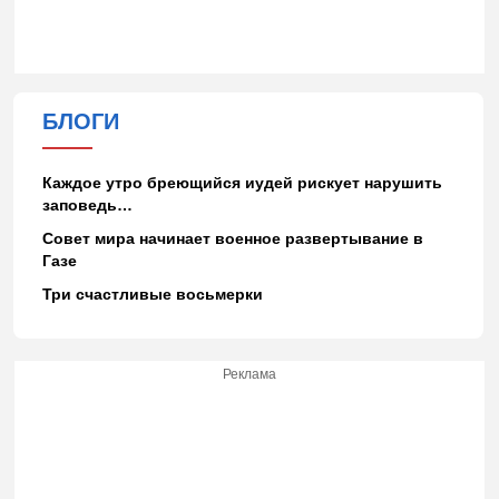
БЛОГИ
Каждое утро бреющийся иудей рискует нарушить
заповедь…
Совет мира начинает военное развертывание в
Газе
Три счастливые восьмерки
Реклама