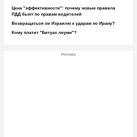
Цена "эффективности": почему новые правила
ПДД бьют по правам водителей
Возвращаться ли Израилю к ударам по Ирану?
Кому платит "Битуах леуми"?
Реклама