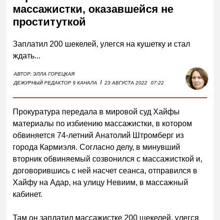
массажистки, оказавшейся не
проституткой
Заплатил 200 шекелей, улегся на кушетку и стал
ждать...
АВТОР:
ЭЛЛА ГОРЕЦКАЯ
I
ДЕЖУРНЫЙ РЕДАКТОР 9 КАНАЛА
23 АВГУСТА 2022
07:22
Прокуратура передала в мировой суд Хайфы
материалы по избиению массажистки, в котором
обвиняется 74-летний Анатолий Штромберг из
города Кармиэля. Согласно делу, в минувший
вторник обвиняемый созвонился с массажисткой и,
договорившись с ней насчет сеанса, отправился в
Хайфу на Адар, на улицу Невиим, в массажный
кабинет.
Там он заплатил массажистке 200 шекелей, улегся