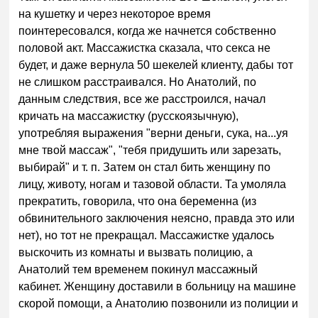
на кушетку и через некоторое время
поинтересовался, когда же начнется собственно
половой акт. Массажистка сказала, что секса не
будет, и даже вернула 50 шекелей клиенту, дабы тот
не слишком расстраивался. Но Анатолий, по
данным следствия, все же расстроился, начал
кричать на массажистку (русскоязычную),
употребляя выражения "верни деньги, сука, на...уя
мне твой массаж", "тебя придушить или зарезать,
выбирай" и т. п. Затем он стал бить женщину по
лицу, животу, ногам и тазовой области. Та умоляла
прекратить, говорила, что она беременна (из
обвинительного заключения неясно, правда это или
нет), но тот не прекращал. Массажистке удалось
выскочить из комнаты и вызвать полицию, а
Анатолий тем временем покинул массажный
кабинет. Женщину доставили в больницу на машине
скорой помощи, а Анатолию позвонили из полиции и