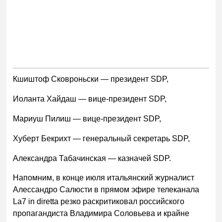
Кшиштоф Сковроньски — президент SDP,
Иоланта Хайдаш — вице-президент SDP,
Мариуш Пилиш — вице-президент SDP,
Хуберт Бекрихт — генеральный секретарь SDP,
Александра Табачинская — казначей SDP.
Напомним, в конце июля итальянский журналист
Алессандро Салюсти в прямом эфире телеканала
La7 in diretta резко раскритиковал российского
пропагандиста Владимира Соловьева и крайне