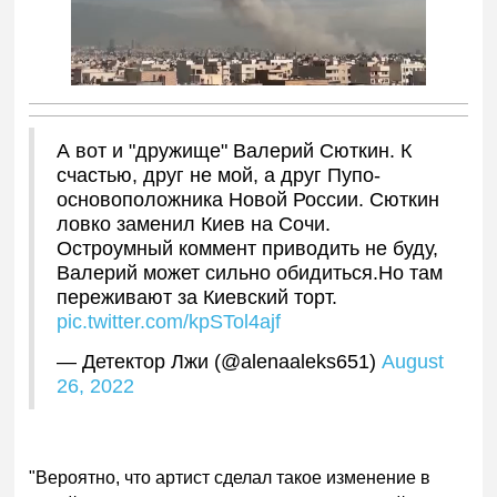
А вот и "дружище" Валерий Сюткин. К
счастью, друг не мой, а друг Пупо-
основоположника Новой России. Сюткин
ловко заменил Киев на Сочи.
Остроумный коммент приводить не буду,
Валерий может сильно обидиться.Но там
переживают за Киевский торт.
pic.twitter.com/kpSTol4ajf
— Детектор Лжи (@alenaaleks651)
August
26, 2022
"Вероятно, что артист сделал такое изменение в