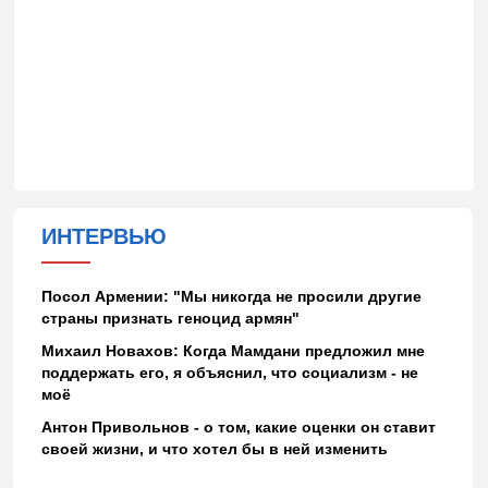
ИНТЕРВЬЮ
Посол Армении: "Мы никогда не просили другие
страны признать геноцид армян"
Михаил Новахов: Когда Мамдани предложил мне
поддержать его, я объяснил, что социализм - не
моё
Антон Привольнов - о том, какие оценки он ставит
своей жизни, и что хотел бы в ней изменить