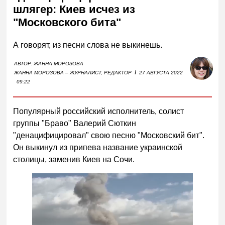
шлягер: Киев исчез из
"Московского бита"
А говорят, из песни слова не выкинешь.
АВТОР:
ЖАННА МОРОЗОВА
I
ЖАННА МОРОЗОВА – ЖУРНАЛИСТ, РЕДАКТОР
27 АВГУСТА 2022
09:22
Популярный российский исполнитель, солист
группы "Браво" Валерий Сюткин
"денацифицировал" свою песню "Московский бит".
Он выкинул из припева название украинской
столицы, заменив Киев на Сочи.