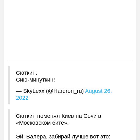
Сюткин.
Сию-минуткин!
— SkyLexx (@Hardron_ru)
August 26,
2022
Сюткин поменял Киев на Сочи в
«Московском бите».
Эй, Валера, забирай лучше вот это: