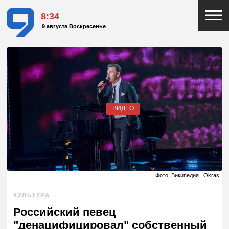
8:34
9 августа Воскресенье
ВИДЕО
Фото: Википедия , Okras
КУЛЬТУРА
Российский певец
"денацифицировал" собственный