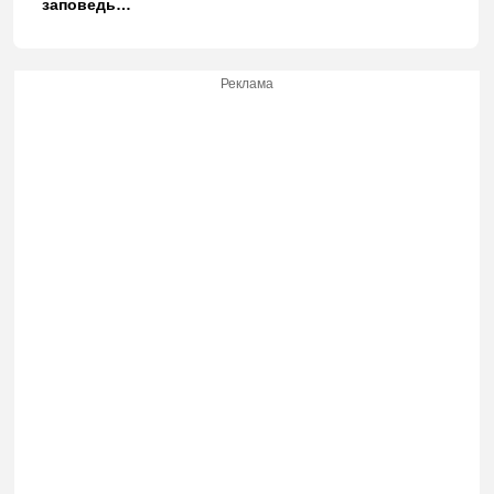
заповедь…
Реклама