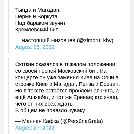
Тында и Магадан.
Пермь и Воркута.
Над бараком звучит
Кремлевский бит.
— настоящий Низовцев (@zimbru_khv)
August 26, 2022
Сюткин оказался в тяжелом положении
со своей песней Московский бит. На
концерте он уже заменил Киев на Сочи в
строчке Киев и Магадан, Пенза и Ереван.
Но в тексте остаётся проблемная Рига, а
ещё Ашхабад и тот же Ереван; кто знает,
чего от них всех ждать.
В общем не повезло чуваку
— Манная Кафка (@Pers0naGrata)
August 27, 2022