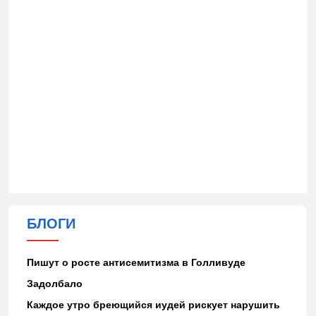
БЛОГИ
Пишут о росте антисемитизма в Голливуде
Задолбало
Каждое утро бреющийся иудей рискует нарушить