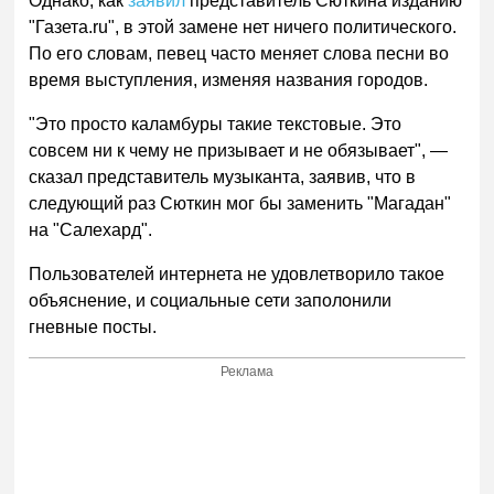
Однако, как
заявил
представитель Сюткина изданию
"Газета.ru", в этой замене нет ничего политического.
По его словам, певец часто меняет слова песни во
время выступления, изменяя названия городов.
"Это просто каламбуры такие текстовые. Это
совсем ни к чему не призывает и не обязывает", —
сказал представитель музыканта, заявив, что в
следующий раз Сюткин мог бы заменить "Магадан"
на "Салехард".
Пользователей интернета не удовлетворило такое
объяснение, и социальные сети заполонили
гневные посты.
Реклама